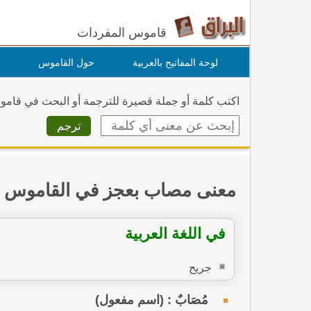
قاموس المفردات
لوحة المفاتيح بالعربية
حول القاموس
اكتب كلمة أو جملة قصيرة للترجمة أو البحث في قام
معنى مصاب بعجز في القاموس
في اللغة العربية
جريح
مُصَابٌ : (اسم مفعول)