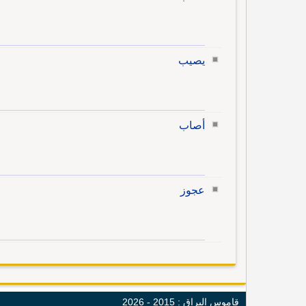
يصيب
أصاب
عجوز
قاموس البراق : 2015 - 2026