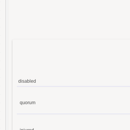
disabled
quorum