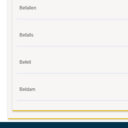
Befallen
Befalls
Befell
Beldam