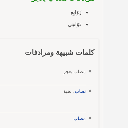
زَوَابِع
دَوَاهِي
كلمات شبيهة ومرادفات
مصاب بعجز
نصاب
, نخبة
مصاب