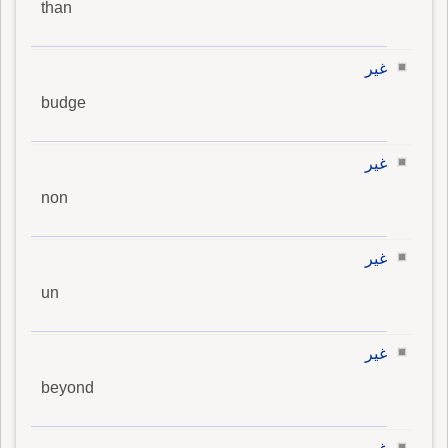
than
غير
budge
غير
non
غير
un
غير
beyond