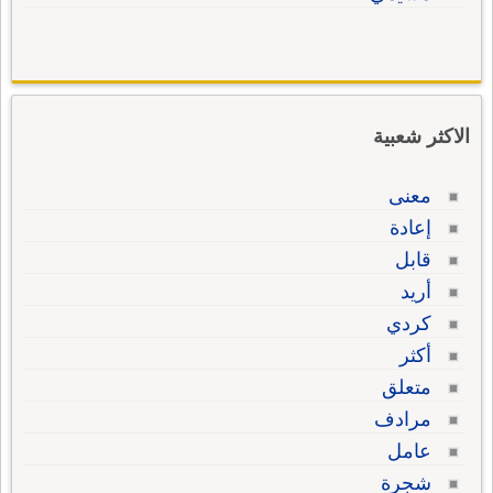
الاكثر شعبية
معنى
إعادة
قابل
أريد
كردي
أكثر
متعلق
مرادف
عامل
شجرة