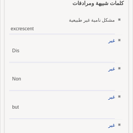
كلمات شبيهة ومرادفات
مشكل نامية غير طبيعية
excrescent
غير
Dis
غير
Non
غير
but
غير