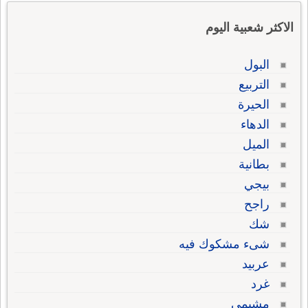
الاكثر شعبية اليوم
البول
التربيع
الحيرة
الدهاء
الميل
بطانية
بيجي
راجح
شك
شىء مشكوك فيه
عربيد
غرد
مشيمي