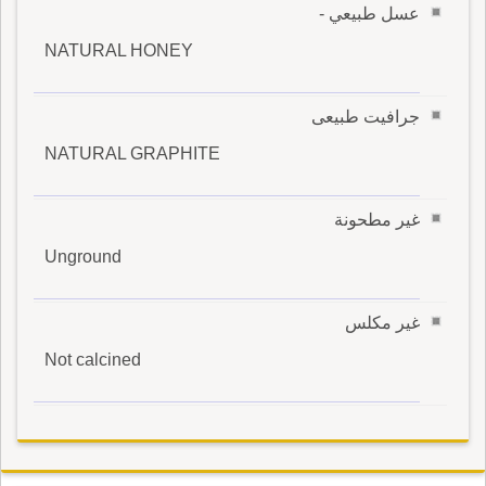
عسل طبيعي -
NATURAL HONEY
جرافيت طبيعى
NATURAL GRAPHITE
غير مطحونة
Unground
غير مكلس
Not calcined