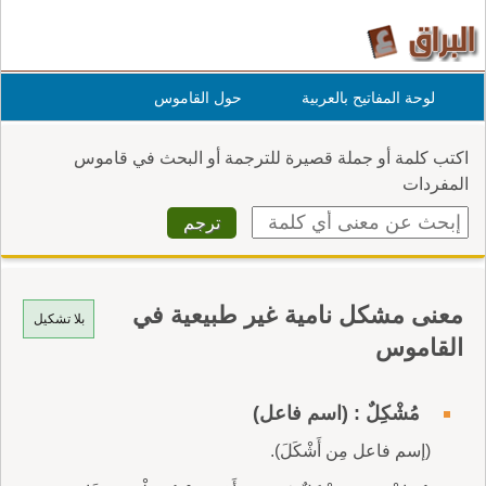
لوحة المفاتيح بالعربية
حول القاموس
اكتب كلمة أو جملة قصيرة للترجمة أو البحث في قاموس
المفردات
معنى مشكل نامية غير طبيعية في
بلا تشكيل
القاموس
مُشْكِلٌ : (اسم فاعل)
(إسم فاعل مِن أَشْكَلَ).