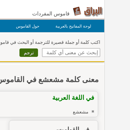
قاموس المفردات
لوحة المفاتيح بالعربية
حول القاموس
اكتب كلمة أو جملة قصيرة للترجمة أو البحث في قام
معنى كلمة مشعشع في القاموس
في اللغة العربية
مشعشع
في القواميس