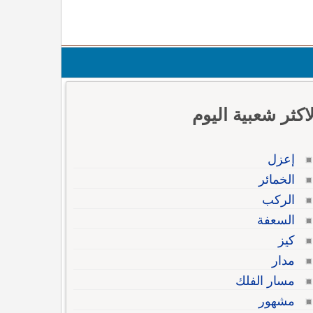
لاكثر شعبية اليوم
إعزل
الخمائر
الركب
السعفة
كيز
مدار
مسار الفلك
مشهور