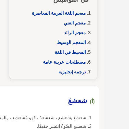
معجم اللغة العربية المعاصرة
معجم الغني
معجم الرائد
المعجم الوسيط
المحيط في اللغة
مصطلحات عربية عامة
ترجمة إنجليزية
شعشعَ
(أ)
شعشعَ يشعشع ، شعشعةً ، فهو مُشعشِع ، والمفع
شَعشع الضّوءُ انتشر خفيفًا.