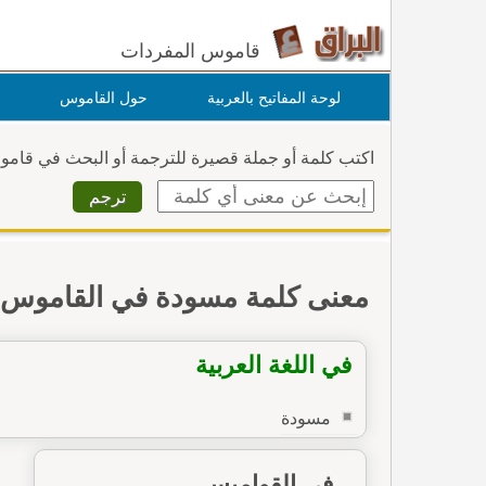
قاموس المفردات
لوحة المفاتيح بالعربية
حول القاموس
اكتب كلمة أو جملة قصيرة للترجمة أو البحث في قام
معنى كلمة مسودة في القاموس
في اللغة العربية
مسودة
في القواميس