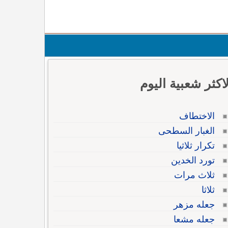
لاكثر شعبية اليوم
الاختطاف
الغبار السطحى
تكرار ثلاثيا
تورد الخدين
ثلاث مرات
ثلاثا
جعله مزهر
جعله مشعا