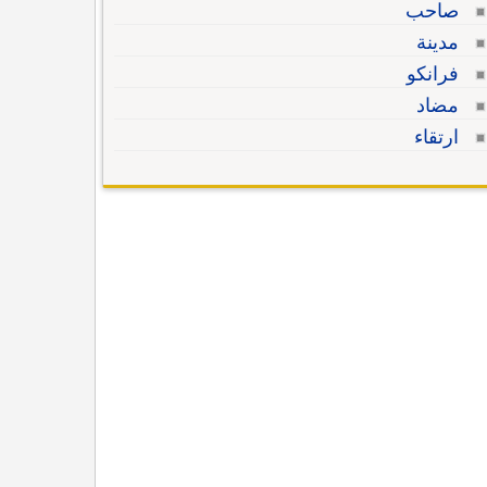
صاحب
مدينة
فرانكو
مضاد
ارتقاء