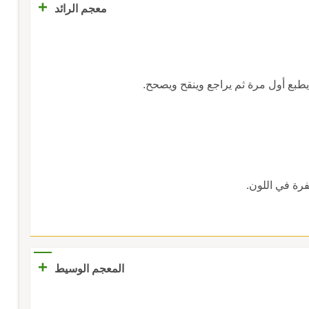
+
معجم الرائد
و يطبع أول مرة ثم يراجع وينقح ويصحح.
فرة في اللون.
+
المعجم الوسيط