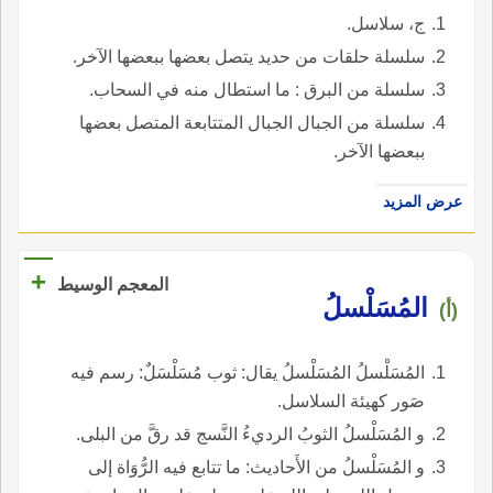
ج، سلاسل.
سلسلة حلقات من حديد يتصل بعضها ببعضها الآخر.
سلسلة من البرق : ما استطال منه في السحاب.
سلسلة من الجبال الجبال المتتابعة المتصل بعضها
ببعضها الآخر.
عرض المزيد
+
المعجم الوسيط
المُسَلْسلُ
(أ)
المُسَلْسلُ المُسَلْسلُ يقال: ثوب مُسَلْسَلٌ: رسم فيه
صَور كهيئة السلاسل.
و المُسَلْسلُ الثوبُ الرديءُ النَّسج قد رقَّ من البلى.
و المُسَلْسلُ من الأَحاديث: ما تتابع فيه الرُّوَاة إلى