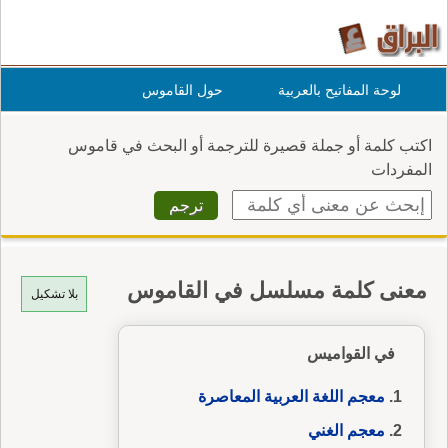
لوحة المفاتيح بالعربية
حول القاموس
اكتب كلمة أو جملة قصيرة للترجمة أو البحث في قاموس
المفردات
معنى كلمة مسلسل في القاموس
بلا تشكيل
في القواميس
معجم اللغة العربية المعاصرة
معجم الغني