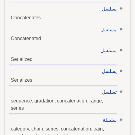
يسلسل
Concatenates
مسلسل
Concatenated
مسلسل
Serialized
يسلسل
Serializes
تسلسل
sequence, gradation, concatenation, range,
series
سلسلة
category, chain, series, concatenation, train,