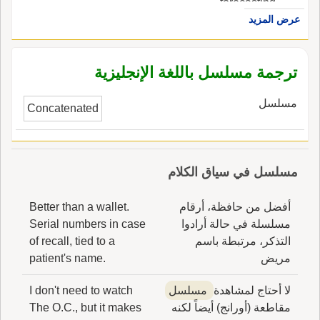
forecasting.
عرض المزيد
ترجمة مسلسل باللغة الإنجليزية
مسلسل
Concatenated
مسلسل في سياق الكلام
أفضل من حافظة، أرقام
Better than a wallet.
مسلسلة في حالة أرادوا
Serial numbers in case
التذكر، مرتبطة باسم
of recall, tied to a
مريض
patient's name.
لا أحتاج لمشاهدة
مسلسل
I don't need to watch
مقاطعة (أورانج) أيضاً لكنه
The O.C., but it makes