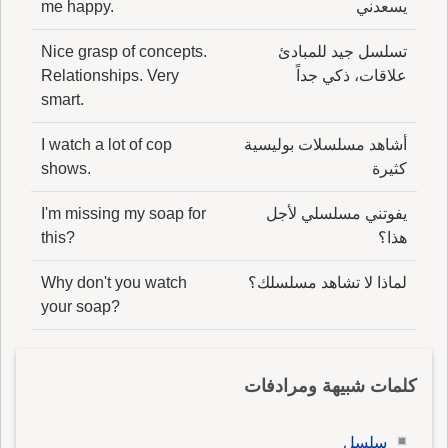
يسعدني
me happy.
تسلسل جيد للمبادئ
Nice grasp of concepts.
علاقات، ذكي جداً
Relationships. Very
smart.
أشاهد مسلسلات بوليسية
I watch a lot of cop
كثيرة
shows.
يفوتني مسلسلي لأجل
I'm missing my soap for
هذا؟
this?
لماذا لا تشاهد مسلسلك؟
Why don't you watch
your soap?
كلمات شبيهة ومرادفات
سلسل