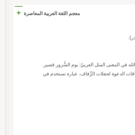
+
معجم اللغة العربية المعاصرة
ر).
ماثله في المعنى المثل العربيّ: يوم السُّرور قصير.
بطاقات الدعوة لحفلات الزِّفاف، عبارة تستخدم في