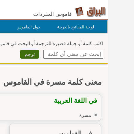
قاموس المفردات
لوحة المفاتيح بالعربية
حول القاموس
اكتب كلمة أو جملة قصيرة للترجمة أو البحث في قام
معنى كلمة مسرة في القاموس
في اللغة العربية
مسرة
في القواميس