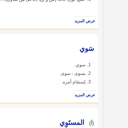
عرض المزيد
سَوي
سوي.
يسوى ، سوى.
إستقام أمره.
عرض المزيد
المستَوِي
(أ)