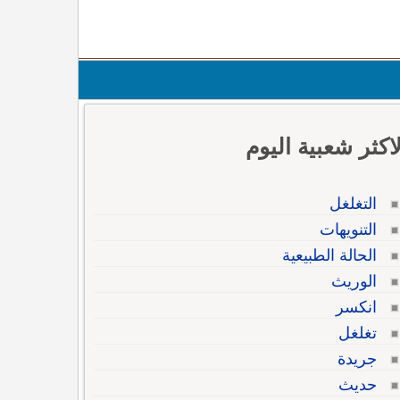
لاكثر شعبية اليوم
التغلغل
التنويهات
الحالة الطبيعية
الوريث
انكسر
تغلغل
جريدة
حديث