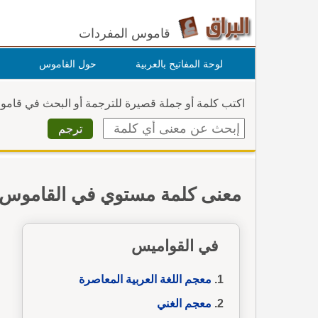
قاموس المفردات
لوحة المفاتيح بالعربية
حول القاموس
اكتب كلمة أو جملة قصيرة للترجمة أو البحث في قام
معنى كلمة مستوي في القاموس
في القواميس
معجم اللغة العربية المعاصرة
معجم الغني