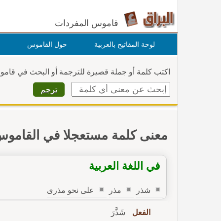
قاموس المفردات
لوحة المفاتيح بالعربية
حول القاموس
اكتب كلمة أو جملة قصيرة للترجمة أو البحث في قام
معنى كلمة مستعجلا في القامو
في اللغة العربية
شذر
مذر
على نحو مذرى
الفعل
شَذَّرَ