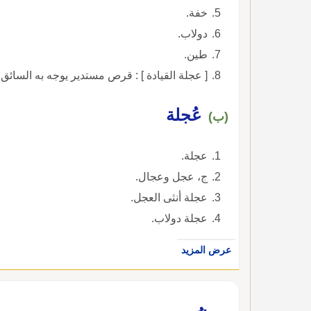
خفة.
دولاب.
طين.
[ عجلة القيادة ] : قرص مستدير يوجه به السائق ا
عُجلة
(ب)
عجلة.
ج، عجل وعجال.
عجلة أنثى العجل.
عجلة دولاب.
عرض المزيد