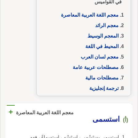
في القواميس
معجم اللغة العربية المعاصرة
معجم الرائد
المعجم الوسيط
المحيط في اللغة
معجم لسان العرب
مصطلحات عربية عامة
مصطلحات مالية
ترجمة إنجليزية
+
معجم اللغة العربية المعاصرة
استسمى
(أ)
استسمى يستَسْمي ، استَسْمِ ، استسماءً ، فهو