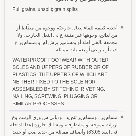
Full grains, unsplit; grain splits
أحذية كتيمة للماء بنعال خارجيّة ووجوه من مطّاط أو
من لدائن، وجوهها غير مثبتة ع لى النعل الخارجى ولا
مجمعة بالخي اطة أو بمسامير برش ام أو بمسام ير ع
ادية أو ببراغى أو بعمليات مماثلة
WATERPROOF FOOTWEAR WITH OUTER
SOLES AND UPPERS OF RUBBER OR OF
PLASTICS, THE UPPERS OF WHICH ARE
NEITHER FIXED TO THE SOLE NOR
ASSEMBLED BY STITCHING, RIVETING,
NAILING, SCREWING, PLUGGING OR
SIMILAR PROCESSES
مسام ير ، ومسام ير تنج يد ، ودبابي س ورق الرسم وخ
ارزات مموجة أو مشطوفه، ومشابك خارزة (عدا الداخلة
فى البند 83.05) وأصناف مماثلة من حديد صب أو حديد