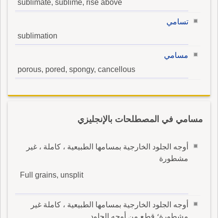
sublimate, sublime, rise above
تسامي
sublimation
مسامي
porous, pored, spongy, cancellous
مسامي في المصطلحات بالإنجليزي
أوجه الجلود الخارجية بمسامها الطبيعية ، كاملة ، غير
مشطورة
Full grains, unsplit
أوجه الجلود الخارجية بمسامها الطبيعية ، كاملة غير
مشطورة؛ قطع من أوجه الجلود