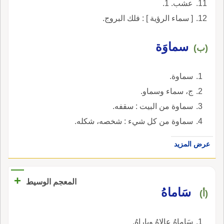
عشب. 1.
[ سماء الرؤية ] : فلك البروج.
سماوَة
(ب)
سماوة.
ج، سماء وسماو.
سماوة من البيت : سقفه.
سماوة من كل شيء : شخصه، شكله.
عرض المزيد
+
المعجم الوسيط
سَاماهُ
(أ)
سَاماهُ عالاهُ وباراهُ.