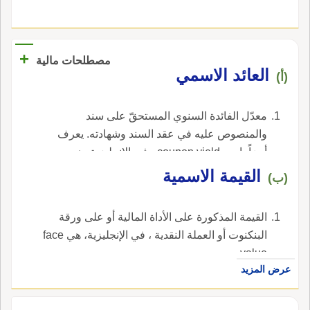
+
مصطلحات مالية
العائد الاسمي
(أ)
معدّل الفائدة السنوي المستحقّ على سند
والمنصوص عليه في عقد السند وشهادته. يعرف
أيضاً بإسم coupon yield ، في الإنجليزية، هي
nominal yield.
القيمة الاسمية
(ب)
القيمة المذكورة على الأداة المالية أو على ورقة
البنكنوت أو العملة النقدية ، في الإنجليزية، هي face
value.
عرض المزيد