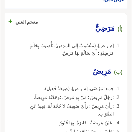
+
معجم الغني
مَرَضِيٌّ
(أ)
[م ر ض]. (مَنْسُوبٌ إِلَى الْمَرَضِ). :أُصِيبَ بِحَالَةٍ
مَرَضِيَّةٍ : أَيْ بِحَالَةٍ بِهَا مَرَضٌ.
مَرِيضٌ
(ب)
جمع: مَرْضَى. [م ر ض]. (صِيغَةُ فَعِيل).
:رَجُلٌ مَرِيضٌ : مَنْ بِهِ مَرَضٌ. :وَجَدْتُهُ مَرِيضاً.
:رَأْيٌ مَرِيضٌ : رَأْيٌ ضَعِيفٌ لاَ حُجَّةَ لَهُ، بَعِيدٌ عَنِ
الصَّوَابِ.
:عَيْنٌ مَرِيضَةٌ : فَاتِرَةٌ، بِهَا فُتُورٌ.
:قَلْبٌ مَرِيضٌ : نَاقِصُ الدِّينِ.