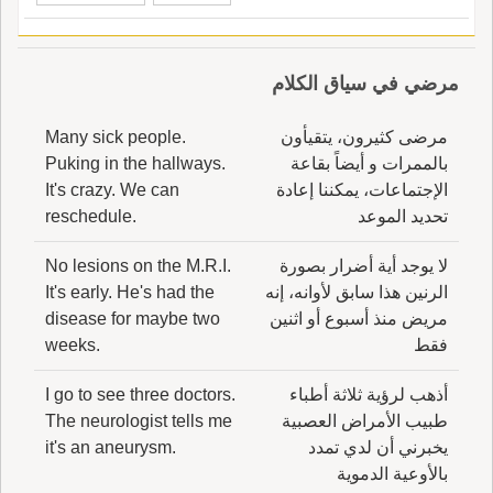
مرضي في سياق الكلام
مرضى كثيرون، يتقيأون
Many sick people.
بالممرات و أيضاً بقاعة
Puking in the hallways.
الإجتماعات، يمكننا إعادة
It's crazy. We can
تحديد الموعد
reschedule.
لا يوجد أية أضرار بصورة
No lesions on the M.R.I.
الرنين هذا سابق لأوانه، إنه
It's early. He's had the
مريض منذ أسبوع أو اثنين
disease for maybe two
فقط
weeks.
أذهب لرؤية ثلاثة أطباء
I go to see three doctors.
طبيب الأمراض العصبية
The neurologist tells me
يخبرني أن لدي تمدد
it's an aneurysm.
بالأوعية الدموية