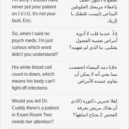
بإعطاء مريضك الجلوبلين
never put your patient
المناعي (ليست غلطتك يا
on I.V.I.G. It's not your
(إريك
fault, Eric.
إذاً، عندما قلت لا أدوية
So, when I said no
أمراض نفسية الفضول
psych meds, I'm just
يقتلني، ما الذي لم تفهمه؟
curious which word
didn't you understand?
خلايا دمه البيضاء انخفضت
His white blood cell
مما يعني أنه لا يمكن أن
count is down, which
يقاوم جسده الأمراض
means his body can't
fight off infections.
(هلا تخبرين دكتورة (كادي
Would you tell Dr.
أن هناك مريض بغرفة
Cuddy there's a patient
الفحص 2 يحتاج انتباهها؟
in Exam Room Two
needs her attention?