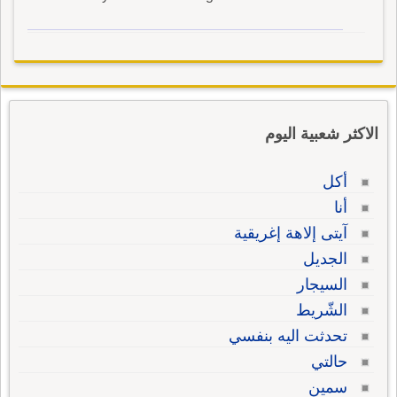
الاكثر شعبية اليوم
أكل
أنا
آيتى إلاهة إغريقية
الجديل
السيجار
الشّريط
تحدثت اليه بنفسي
حالتي
سمين