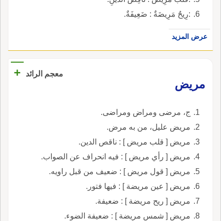
:رِيحٌ مَرِيضَةٌ : ضَعِيفَةٌ.
عرض المزيد
+
معجم الرائد
مريض
ج، مرضى ومراض ومراضى.
مريض عليل، من به مرض.
مريض [ قلب مريض ] : ناقص الدين.
مريض [ رأي مريض ] : فيه انحراف عن الصواب.
مريض [ قول مريض ] : ضعيف من قبل راويه.
مريض [ عين مريضة ] : فيها فتور.
مريض [ ريح مريضة ] : ضعيفة.
مريض [ شمس مريضة ] : ضعيفة الضوء.