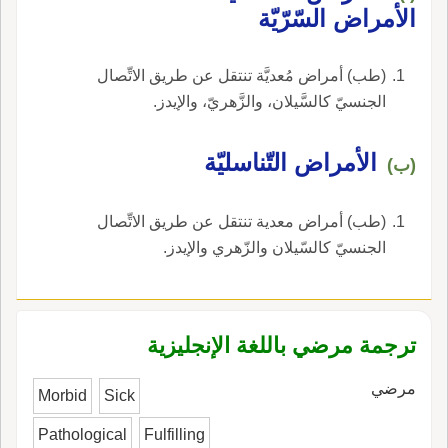
الأمراض السّرّيّة
(طب) أمراض مُعديَّة تنتقل عن طريق الاتِّصال
الجنسيّ كالسَّيلان، والزَّهريّ، والإيدز.
الأمراض التّناسليّة
(ب)
(طب) أمراض معدية تنتقل عن طريق الاتِّصال
الجنسيّ كالسّيلان والزّهري والإيدز.
ترجمة مرضي باللغة الإنجليزية
مرضي
Morbid
Sick
Pathological
Fulfilling