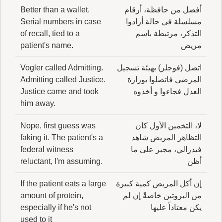
أفضل من حافظة، أرقام
Better than a wallet.
مسلسلة في حالة أرادوا
Serial numbers in case
التذكر، مرتبطة باسم
of recall, tied to a
مريض
patient's name.
اتصل (فوجلر) بهيئة تسجيل
Vogler called Admitting.
المرضى فاتصلوا بوزارة
Admitting called Justice.
العدل فجاءوا و أخذوه
Justice came and took
him away.
لا، التخمين الأول كان
Nope, first guess was
التظاهر المريض شاهد
faking it. The patient's a
فيدرالي، مجبر على ما
federal witness
أظن
reluctant, I'm assuming.
إن أكل المريض كمية كبيرة
If the patient eats a large
من البروتين خاصةً إن لم
amount of protein,
يكن معتاداً عليها
especially if he's not
used to it