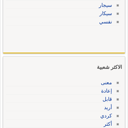
سيجار
سيكار
نفسي
الاكثر شعبية
معنى
إعادة
قابل
أريد
كردي
أكثر