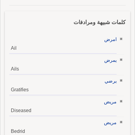
كلمات شبيهة ومرادفات
امرض
Ail
يمرض
Ails
يرضي
Gratifies
مريض
Diseased
مريض
Bedrid