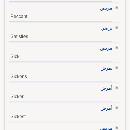
مريض
Peccant
يرضي
Satisfies
مريض
Sick
يمرض
Sickens
أمرض
Sicker
أمرض
Sickest
مريض