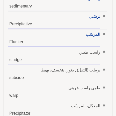
sedimentary
ترسّبي
Precipitative
المرسّب
Flunker
راسب طيني
sludge
يرسُب (الثفل) , يغور، ينخسف، يهبط
subside
طمي راسب غريني
warp
المعجّل، المرسّب
Precipitator