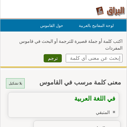
لوحة المفاتيح بالعربية
حول القاموس
اكتب كلمة أو جملة قصيرة للترجمة أو البحث في قاموس
المفردات
معنى كلمة مرسب في القاموس
بلا تشكيل
في اللغة العربية
المتبقي