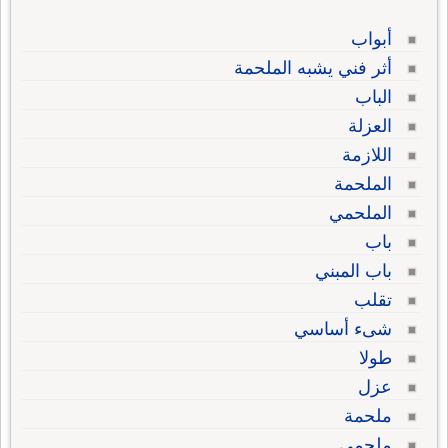
أبواب
أثر فني يشبه الملحمة
الباب
العزلة
اللازمة
الملحمة
الملحمي
باب
باب المبني
تقلب
شىء أساسي
طولا
عزل
ملحمة
ملحمي