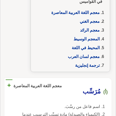
في القواميس
معجم اللغة العربية المعاصرة
معجم الغني
معجم الرائد
المعجم الوسيط
المحيط في اللغة
معجم لسان العرب
ترجمة إنجليزية
+
معجم اللغة العربية المعاصرة
مُرَسِّب
(أ)
اسم فاعل من رسَّبَ.
(الكيمياء والصيدلة) مادة تسبِّب الترسيب عندما