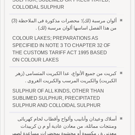
COLLOIDAL SULPHUR
ألوان مرسبة (لك)؛ محضرات مذكورة فى الملاحظة (3)
من هذا الفصل اساسها ألوان مرسبة (لك) .
COLOUR LAKES; PREPARATIONS AS
SPECIFIED IN NOTE 3 TO CHAPTER 32 OF
THE CUSTOMS TARIFF ACT 1995 BASED
ON COLOUR LAKES
كبريت من جميع الأنواع، عدا الكبريت المتسامى (زهر
الكبريت) والكبريت المرسب والكبريت الغروى .
SULPHUR OF ALL KINDS, OTHER THAN
SUBLIMED SULPHUR, PRECIPITATED
SULPHUR AND COLLOIDAL SULPHUR
أسلاك وعيدان وأنابيب وألواح وأقطاب لحام كهربائى
ومنتجات مماثلة، من معادن عادية أو م ن كربيدات
معدني ة ، مكسوة أو محشوة بمحضرات مساعدة لصهر