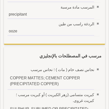
المرسب مادة مرسبة
precipitant
الردغة راسب من طين
ooze
مرسب في المصطلحات بالإنجليزي
نحاس نصف خام ( مات ) ؛ نحاس مرسب
COPPER MATTES; CEMENT COPPER
(PRECIPITATED COPPER)
كبريت متسامى (زهر الكبريت ) أو كبريت مرسب ؛
كبريت غروى.
SULPHUR, SUBLIMED OR PRECIPITATED;