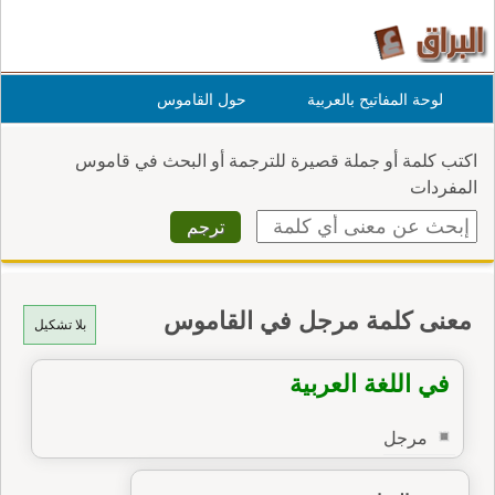
لوحة المفاتيح بالعربية
حول القاموس
اكتب كلمة أو جملة قصيرة للترجمة أو البحث في قاموس
المفردات
معنى كلمة مرجل في القاموس
بلا تشكيل
في اللغة العربية
مرجل