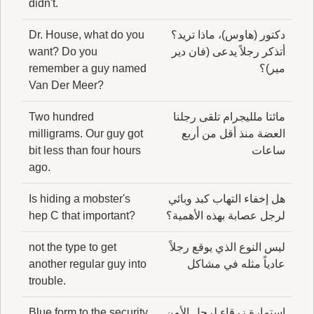
didn't.
دكتور (هاوس)، ماذا تريد؟
Dr. House, what do you
أتذكر رجلاً يدعى (فان دير
want? Do you
مير)؟
remember a guy named
Van Der Meer?
مائتا ملليجرام تلقى رجلنا
Two hundred
العضة منذ أقل من أربع
milligrams. Our guy got
ساعات
bit less than four hours
ago.
هل إخفاء التهاب كبد وبائي
Is hiding a mobster's
لرجل عصابة بهذه الأهمية؟
hep C that important?
ليس النوع الذي يوقع رجلاً
not the type to get
عادياً مثله في مشاكل
another regular guy into
trouble.
استمارة زرقاء لرجل الأمن
Blue form to the security