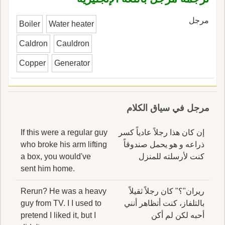
مرجل
Boiler
Water heater
Caldron
Cauldron
Copper
Generator
مرجل في سياق الكلام
إن كان هذا رجلاً عادياً كسر
If this were a regular guy
ذراعه و هو يحمل صندوقاً
who broke his arm lifting
كنت لأرسلته للمنزل
a box, you would've
sent him home.
ريران"؟" كان رجلاً ثقيلاً
Rerun? He was a heavy
بالتلفاز، كنت أتظاهر أنني
guy from TV. I I used to
أحبه لكن لم أكن
pretend I liked it, but I