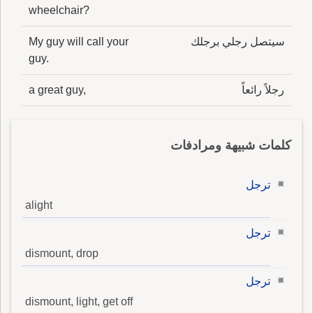
wheelchair?
سيتصل رجلي برجلك
My guy will call your
guy.
رجلاً رائعاً
a great guy,
كلمات شبيهة ومرادفات
ترجل
alight
ترجل
dismount, drop
ترجل
dismount, light, get off