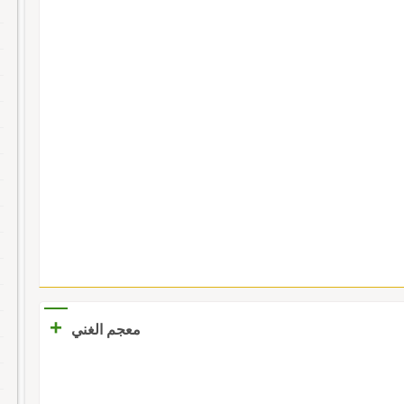
+
معجم الغني