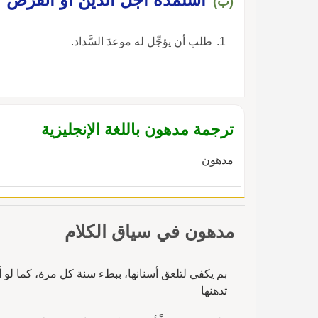
(ب)
طلب أن يؤجِّل له موعدَ السَّداد.
ترجمة مدهون باللغة الإنجليزية
مدهون
مدهون في سياق الكلام
بم يكفي لتلعق أسنانها، ببطء سنة كل مرة، كما لو أ
تدهنها