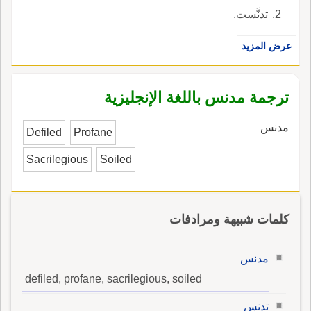
تدنَّست.
عرض المزيد
ترجمة مدنس باللغة الإنجليزية
مدنس
Defiled
Profane
Sacrilegious
Soiled
كلمات شبيهة ومرادفات
مدنس
defiled, profane, sacrilegious, soiled
تدنس