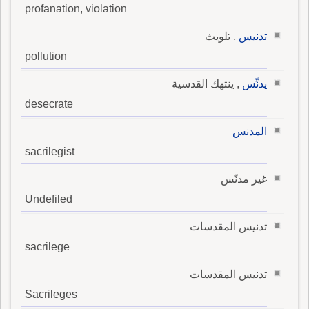
profanation, violation
تدنيس
, تلويث
pollution
يدنِّس
, ينتهك القدسية
desecrate
المدنس
sacrilegist
غير مدنّس
Undefiled
تدنيس المقدسات
sacrilege
تدنيس المقدسات
Sacrileges