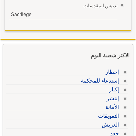
تدنيس المقدسات
Sacrilege
الاكثر شعبية اليوم
إخطار
إستدعاء للمحكمة
إكثار
إنتشر
الأمانة
التعويقات
العريش
جعد