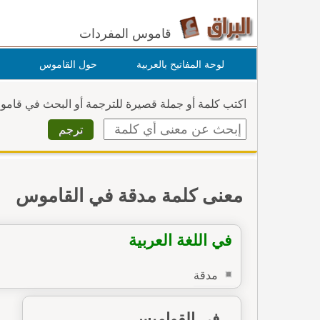
قاموس المفردات
لوحة المفاتيح بالعربية
حول القاموس
اكتب كلمة أو جملة قصيرة للترجمة أو البحث في قام
معنى كلمة مدقة في القاموس
في اللغة العربية
مدقة
في القواميس