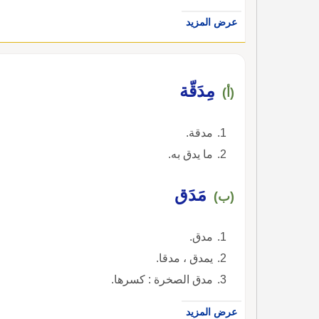
عرض المزيد
مِدَقّة
(أ)
مدقة.
ما يدق به.
مَدَق
(ب)
مدق.
يمدق ، مدقا.
مدق الصخرة : كسرها.
عرض المزيد