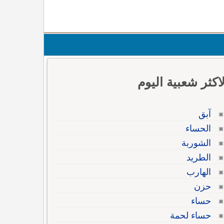
لاكثر شعبية اليوم
آبق
الحساء
الشوربة
الطريد
الهارب
حزن
حساء
حساء لحمة