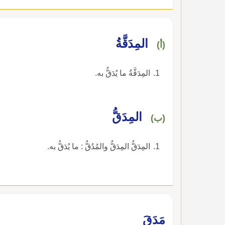
المِدَقَّةُ
(أ)
المِدَقَّةُ ما يُدَقُّ به.
المِدَقُّ
(ب)
المِدَقُّ المِدَقُّ والمُدُقُّ : ما يُدَقُّ به.
مَدَقَ