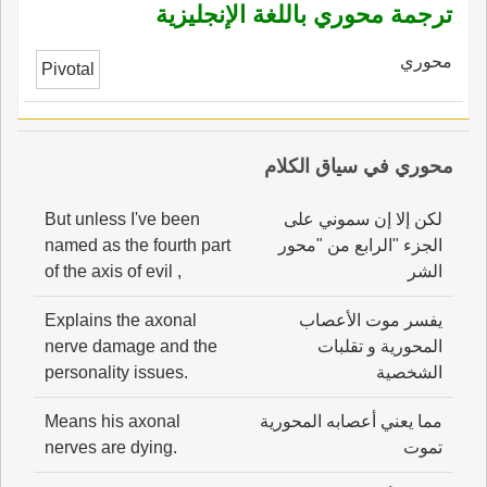
ترجمة محوري باللغة الإنجليزية
محوري
Pivotal
محوري في سياق الكلام
لكن إلا إن سموني على
But unless I've been
الجزء "الرابع من "محور
named as the fourth part
الشر
of the axis of evil ,
يفسر موت الأعصاب
Explains the axonal
المحورية و تقلبات
nerve damage and the
الشخصية
personality issues.
مما يعني أعصابه المحورية
Means his axonal
تموت
nerves are dying.