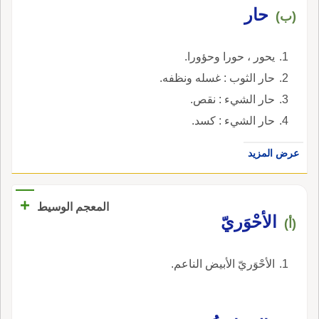
حار
(ب)
يحور ، حورا وحؤورا.
حار الثوب : غسله ونظفه.
حار الشيء : نقص.
حار الشيء : كسد.
عرض المزيد
+
المعجم الوسيط
الأحْوَريّ
(أ)
الأحْوَريّ الأبيض الناعم.