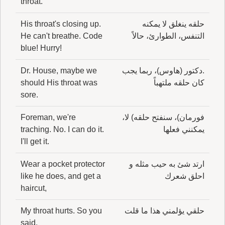
throat.
حلقه ينغلق لا يمكنه
His throat's closing up.
التنفس، الطوارئ، حالاً
He can't breathe. Code
blue! Hurry!
.دكتور (هاوس)، ربما يجب
Dr. House, maybe we
كان حلقه ملتهباً
should His throat was
sore.
فورمان)، سنفتح حلقه) لا،
Foreman, we're
يمكنني فعلها
traching. No. I can do it.
I'll get it.
ارتد شئ به حيب مثله و
Wear a pocket protector
احلق شعرك
like he does, and get a
haircut,
حلقي يؤلمني هذا ما قلت
My throat hurts. So you
said.