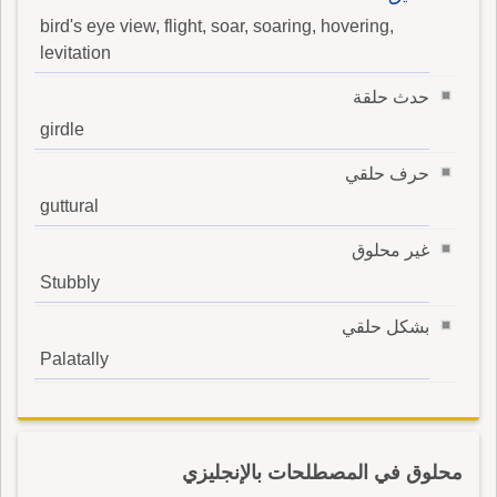
bird's eye view, flight, soar, soaring, hovering,
levitation
حدث حلقة
girdle
حرف حلقي
guttural
غير محلوق
Stubbly
بشكل حلقي
Palatally
محلوق في المصطلحات بالإنجليزي