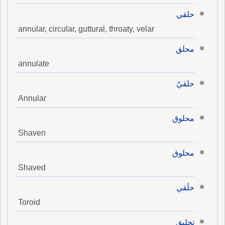
حلقي
annular, circular, guttural, throaty, velar
محلق
annulate
حلقيّ
Annular
محلوق
Shaven
محلوق
Shaved
حلَقي
Toroid
تحليق