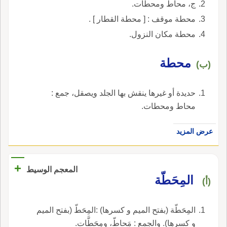
ج، محاط ومحطات.
محطة موقف : [ محطة القطار ] .
محطة مكان النزول.
محطة
(ب)
حديدة أو غيرها ينقش بها الجلد ويصقل، جمع :
محاط ومحطات.
عرض المزيد
+
المعجم الوسيط
المِحَطّة
(أ)
المِحَطّة (بفتح الميم و كسرها) :المِحَطّ (بفتح الميم
و كسرها). والجمع : مَحاطّ، ومِحَطَّات.