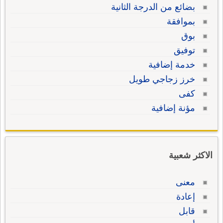
بضائع من الدرجة الثانية
بموافقة
بوق
توفيق
خدمة إضافية
خرز زجاجي طويل
كفى
مؤنة إضافية
الاكثر شعبية
معنى
إعادة
قابل