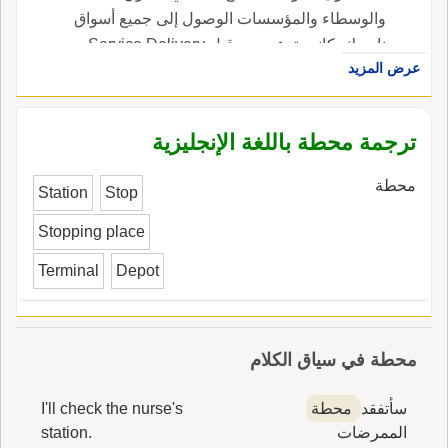
والوسطاء والمؤسسات الوصول إلى جميع أسواق
ناسدك. كانت تدعى من قبل Service Delivery
عرض المزيد
Platform ، في الإنجليزية، هي NASDAQ
Workstation.
ترجمة محطة باللغة الإنجليزية
محطة
Station
Stop
Stopping place
Terminal
Depot
محطة في سياق الكلام
سأتفقد
محطة
I'll check the nurse's
الممرضات
station.