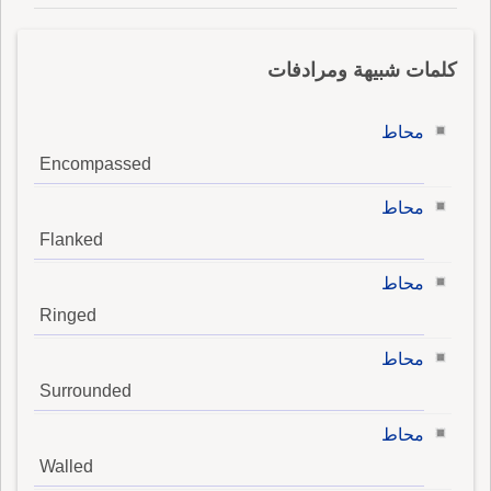
كلمات شبيهة ومرادفات
محاط
Encompassed
محاط
Flanked
محاط
Ringed
محاط
Surrounded
محاط
Walled