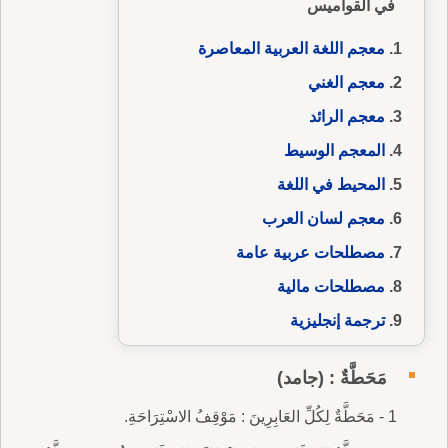
في القواميس
معجم اللغة العربية المعاصرة
معجم الغني
معجم الرائد
المعجم الوسيط
المحيط في اللغة
معجم لسان العرب
مصطلحات عربية عامة
مصطلحات مالية
ترجمة إنجليزية
مَحَطَّةٌ : (جامد)
1 - مَحَطَّةٌ لِكُلِّ العَابِرِينَ : مَوْقِفُ الاسْتِرَاحَةِ.