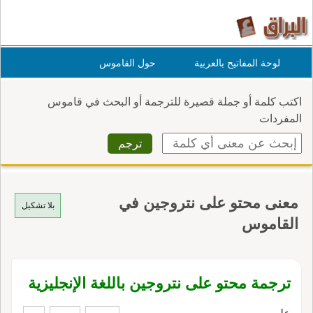
لوحة المفاتيح بالعربية
حول القاموس
اكتب كلمة أو جملة قصيرة للترجمة أو البحث في قاموس
المفردات
معنى محتو على نتروجين في
بلا تشكيل
القاموس
ترجمة محتو على نتروجين باللغة الإنجليزية