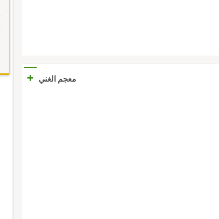
+
معجم الغني