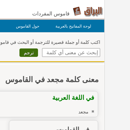
قاموس المفردات
لوحة المفاتيح بالعربية
حول القاموس
اكتب كلمة أو جملة قصيرة للترجمة أو البحث في قام
معنى كلمة مجعد في القاموس
في اللغة العربية
مجعد
في القواميس