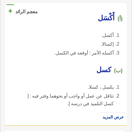
+
معجم الرائد
أَكْسَل
(أ)
أكسل.
إكسالا.
أكسله الأمر : أوقعه في الكسل.
كسل
(ب)
يكسل ، كسلا.
تثاقل عن عمل أو واجب أو نحوهما وفتر فيه : [
كسل التلميذ في درسه ].
عرض المزيد