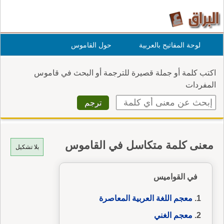
لوحة المفاتيح بالعربية
حول القاموس
اكتب كلمة أو جملة قصيرة للترجمة أو البحث في قاموس
المفردات
معنى كلمة متكاسل في القاموس
بلا تشكيل
في القواميس
معجم اللغة العربية المعاصرة
معجم الغني