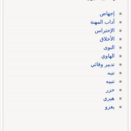
إجهاض
آداب المهنة
الإحتراس
الأخلاق
النوى
الهاوي
تدبير وقائي
تنبه
تنبيه
حزر
هيري
يغزو