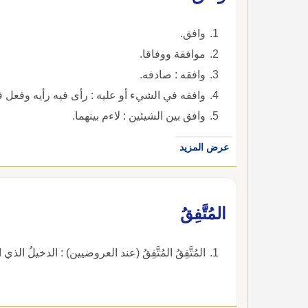
وافق.
موافقة ووفاقا.
وافقه : صادفه.
وافقه في الشيء أو عليه : رأى فيه رأيه وفعل ف
وافق بين الشيئين : لاءم بينهما.
عرض المزيد
المُتَّفِقُ
المُتَّفِقُ المُتَّفِقُ (عند العروضيين) : الدخيلُ الذي