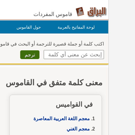
قاموس المفردات
لوحة المفاتيح بالعربية
حول القاموس
اكتب كلمة أو جملة قصيرة للترجمة أو البحث في قام
معنى كلمة متفق في القاموس
في القواميس
معجم اللغة العربية المعاصرة
معجم الغني