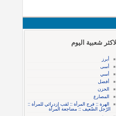
لاكثر شعبية اليوم
أبرز
أسى
أسي
أفضل
الحزن
المصارع
الهرة :: فرج المرأة :: لقب إزدرائي للمرأة ::
الرّجل الضّعيف :: مضاجعة المرأة