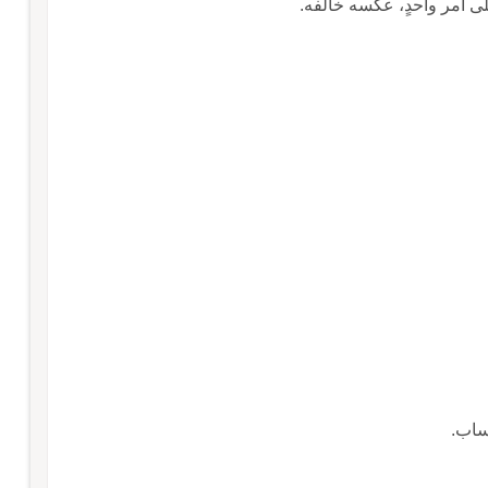
ى أمر واحدٍ، عكسه خالفه.
ساب.