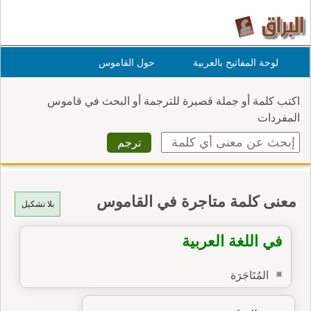
لوحة المفاتيح بالعربية
حول القاموس
اكتب كلمة أو جملة قصيرة للترجمة أو البحث في قاموس
المفردات
معنى كلمة متاجرة في القاموس
بلا تشكيل
في اللغة العربية
المُتَاجَرَة