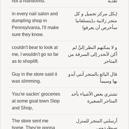
تغذية
not a nutritionist.
(بكل مركز تجميل و كل
in every nail salon and
متجر زلابية بـ(بنسلفانيا
dumpling shop in
سأحرص أن يعرفوا
Pennsylvania, I'll make
sure they know.
و لا يمكنهم النظر إليَّ لم
couldn't bear to look at
أكن لأنحدر إلى السرقة من
me, I wouldn't go so far
المتاجر
as to shoplift.
قال البائع بالمتجر أنني أبدو
Guy in the store said it
بها وسيماً
was slimming.
تشتري بعض الأشياء بأحد
You're sackin' groceries
المتاجر الصغيرة
at some goat town Stop
and Shop,
أرسلني المتجر للمنزل
The store sent me
سيطردوني
home. They're gonna