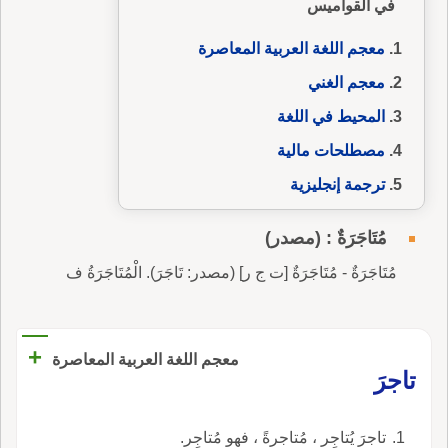
في القواميس
معجم اللغة العربية المعاصرة
معجم الغني
المحيط في اللغة
مصطلحات مالية
ترجمة إنجليزية
مُتَاجَرَةٌ : (مصدر)
مُتَاجَرَةٌ - مُتَاجَرَةٌ [ت ج ر] (مصدر: تَاجَرَ). الْمُتَاجَرَةُ ف
+
معجم اللغة العربية المعاصرة
تاجرَ
تاجرَ يُتاجِر ، مُتاجرةً ، فهو مُتاجِر.