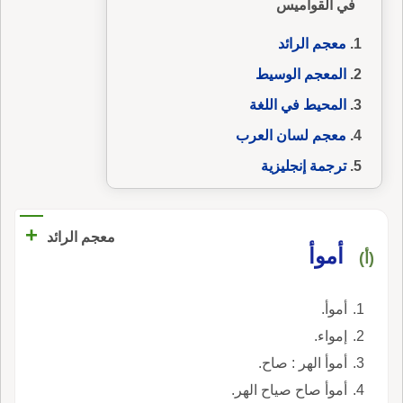
في القواميس
معجم الرائد
المعجم الوسيط
المحيط في اللغة
معجم لسان العرب
ترجمة إنجليزية
+
معجم الرائد
أموأ
(أ)
أموأ.
إمواء.
أموأ الهر : صاح.
أموأ صاح صياح الهر.