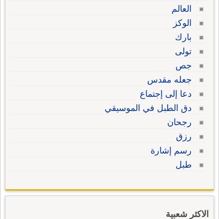
العالم
الوكز
بارك
تولى
جص
جعله مقدس
دعا إلى إجتماع
دق الطبل في الموسيقي
رجحان
رزق
رسم إشارة
طبل
الاكثر شعبية