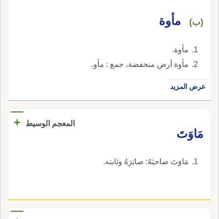
مأوة
(ب)
مأوة.
مأوة أرض منخفضة، جمع : مأو.
عرض المزيد
+
المعجم الوسيط
مَاوَتَ
مَاوَتَ صاحبَهُ: صابَرَهُ وثابته.