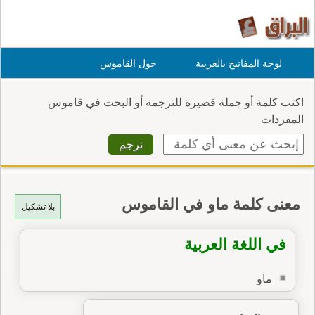
لوحة المفاتيح بالعربية
حول القاموس
اكتب كلمة أو جملة قصيرة للترجمة أو البحث في قاموس
المفردات
معنى كلمة ماو في القاموس
بلا تشكيل
في اللغة العربية
ماو