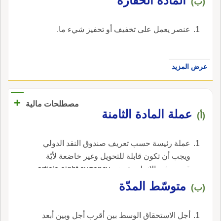
المادّة الحفّازة
(ب)
عنصر يعمل على تخفيف أو تحفيز شيء ما.
عرض المزيد
+
مصطلحات مالية
عملة المادة الثامنة
(أ)
عملة رئيسة حسب تعريف صندوق النقد الدولي
ويجب أن تكون قابلة للتحويل وغير خاضعة لأيّة
قيود. ، في الإنجليزية، هي article eight currency.
متوسّط المدّة
(ب)
أجل الاستحقاق الوسط بين أقرب أجل وبين أبعد