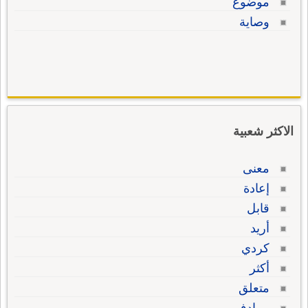
موضوع
وصاية
الاكثر شعبية
معنى
إعادة
قابل
أريد
كردي
أكثر
متعلق