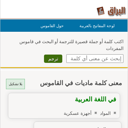
لوحة المفاتيح بالعربية
حول القاموس
اكتب كلمة أو جملة قصيرة للترجمة أو البحث في قاموس
المفردات
معنى كلمة ماديات في القاموس
بلا تشكيل
في اللغة العربية
المواد
أجهزة عسكرية