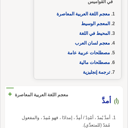
في القواميس
معجم اللغة العربية المعاصرة
المعجم الوسيط
المحيط في اللغة
معجم لسان العرب
مصطلحات عربية عامة
مصطلحات مالية
ترجمة إنجليزية
+
معجم اللغة العربية المعاصرة
أمدَّ
(أ)
أمدَّ يُمدّ ، أمْدِدْ / أمِدَّ ، إمدادًا ، فهو مُمِدّ ، والمفعول
مُمَدّ (للمتعدِّي).