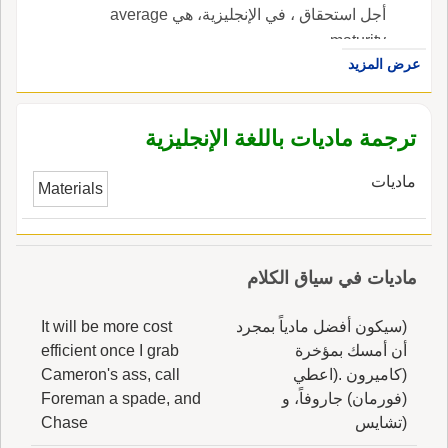
أجل استحقاق ، في الإنجليزية، هي average
maturity.
عرض المزيد
ترجمة ماديات باللغة الإنجليزية
ماديات
Materials
ماديات في سياق الكلام
(سيكون أفضل مادياً بمجرد
It will be more cost
أن أمسك بمؤخرة
efficient once I grab
(كاميرون .(اعطي
Cameron's ass, call
(فورمان) جاروفاً، و
Foreman a spade, and
(تشايس
Chase