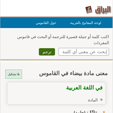
لوحة المفاتيح بالعربية
حول القاموس
اكتب كلمة أو جملة قصيرة للترجمة أو البحث في قاموس
المفردات
معنى مادة بيضاء في القاموس
بلا تشكيل
في اللغة العربية
المادة
مَادَّةٌ : (جامد)