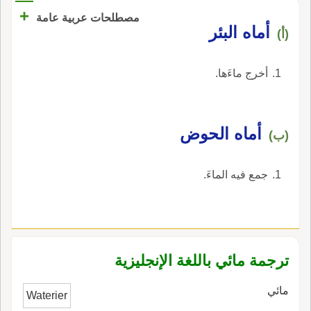
+
مصطلحات عربية عامة
أماه البئر
(أ)
أخرج ماءَها.
أماه الحوض
(ب)
جمع فيه الماءَ.
ترجمة مائي باللغة الإنجليزية
مائي
Waterier