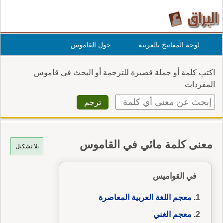
لوحة المفاتيح بالعربية
حول القاموس
اكتب كلمة أو جملة قصيرة للترجمة أو البحث في قاموس
المفردات
معنى كلمة مائي في القاموس
بلا تشكيل
في القواميس
معجم اللغة العربية المعاصرة
معجم الغني