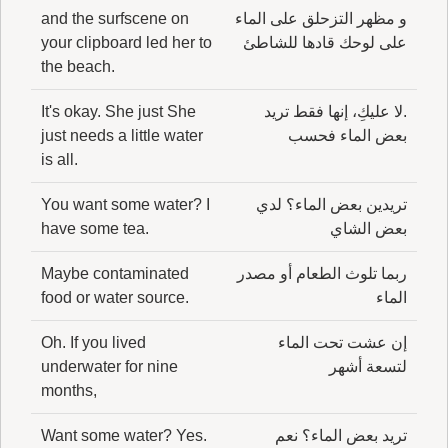
و مظهر التزحلق على الماء
and the surfscene on
على لوحك قادها للشاطئ
your clipboard led her to
the beach.
.لا عليكِ، إنها فقط تريد
It's okay. She just She
بعض الماء فحسب
just needs a little water
is all.
تريدين بعض الماء؟ لدي
You want some water? I
بعض الشاي
have some tea.
ربما تلوث الطعام أو مصدر
Maybe contaminated
الماء
food or water source.
إن عشت تحت الماء
Oh. If you lived
لتسعة أشهر
underwater for nine
months,
تريد بعض الماء؟ نعم
Want some water? Yes.