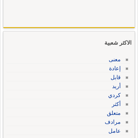
الاكثر شعبية
معنى
إعادة
قابل
أريد
كردي
أكثر
متعلق
مرادف
عامل