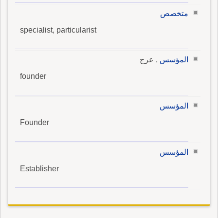
متخصص
specialist, particularist
المؤسس
, عرج
founder
المؤسس
Founder
المؤسس
Establisher