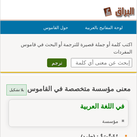
لوحة المفاتيح بالعربية
حول القاموس
اكتب كلمة أو جملة قصيرة للترجمة أو البحث في قاموس
المفردات
معنى مؤسسة متخصصة في القاموس
بلا تشكيل
في اللغة العربية
مؤسسة
مُؤَسَّسَةٌ : (جامد)