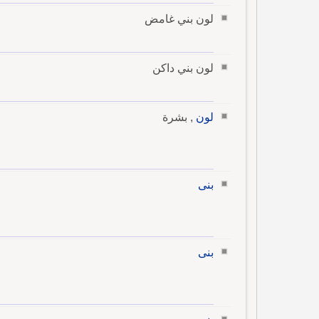
لون بني غامض
لون بني داكن
لون
, بشرة
بنى
بنى