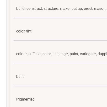
build, construct, structure, make, put up, erect, mason,
color, tint
colour, suffuse, color, tint, tinge, paint, variegate, dap
built
Pigmented