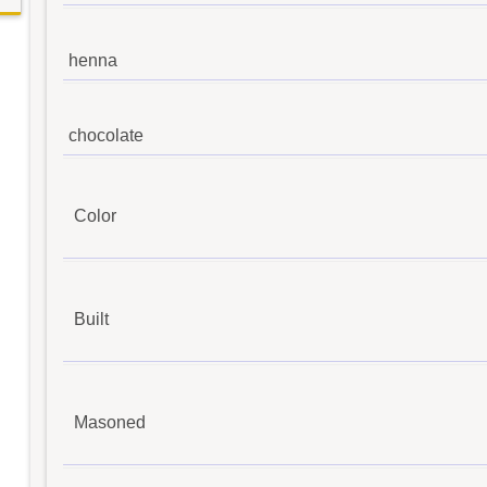
henna
chocolate
Color
Built
Masoned