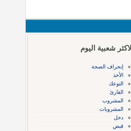
لاكثر شعبية اليوم
إنحراف الصحة
الأخذ
التوعك
القارئ
المشروب
المشروبات
دخل
قبض