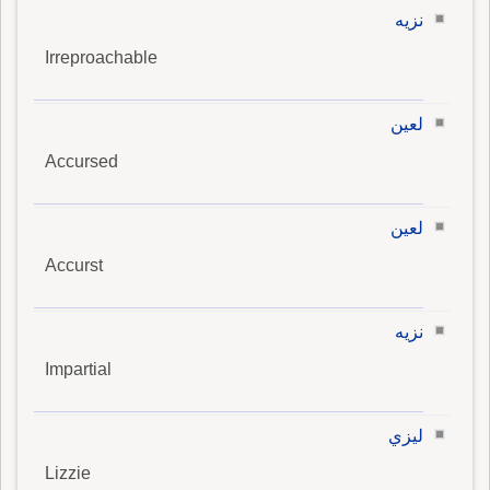
نزيه
Irreproachable
لعين
Accursed
لعين
Accurst
نزيه
Impartial
ليزي
Lizzie