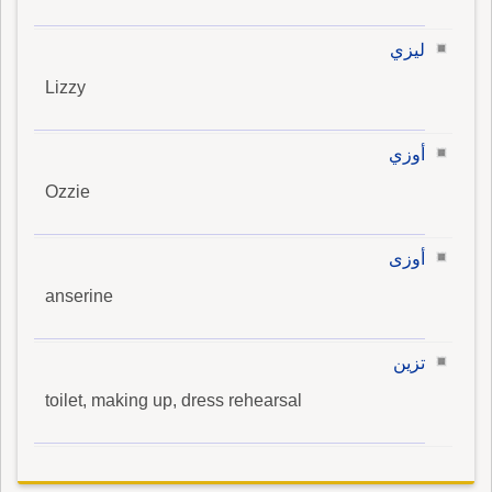
ليزي
Lizzy
أوزي
Ozzie
أوزى
anserine
تزين
toilet, making up, dress rehearsal