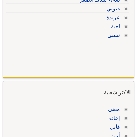
صوتي
عربدة
لعبة
نسبي
الاكثر شعبية
معنى
إعادة
قابل
أريد