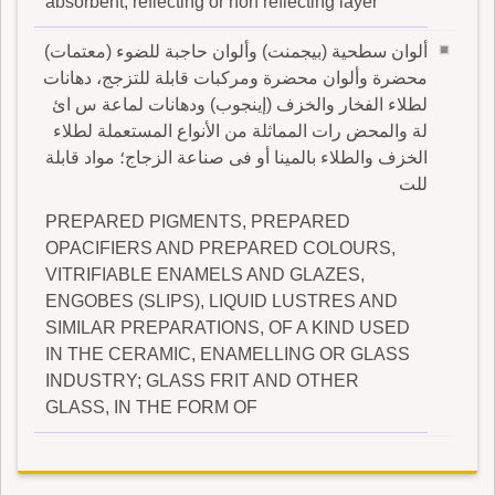
absorbent, reflecting or non reflecting layer
ألوان سطحية (بيجمنت) وألوان حاجبة للضوء (معتمات)
محضرة وألوان محضرة ومركبات قابلة للتزجج، دهانات
لطلاء الفخار والخزف (إينجوب) ودهانات لماعة س ائ
لة والمحض رات المماثلة من الأنواع المستعملة لطلاء
الخزف والطلاء بالمينا أو فى صناعة الزجاج؛ مواد قابلة
للت
PREPARED PIGMENTS, PREPARED
OPACIFIERS AND PREPARED COLOURS,
VITRIFIABLE ENAMELS AND GLAZES,
ENGOBES (SLIPS), LIQUID LUSTRES AND
SIMILAR PREPARATIONS, OF A KIND USED
IN THE CERAMIC, ENAMELLING OR GLASS
INDUSTRY; GLASS FRIT AND OTHER
GLASS, IN THE FORM OF