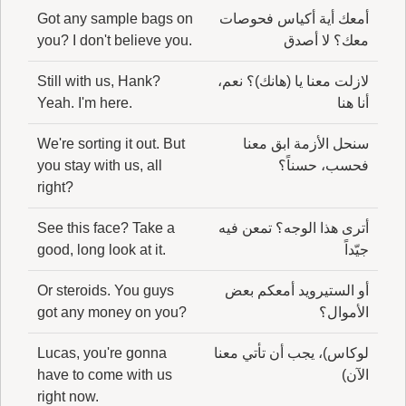
أمعك أية أكياس فحوصات
Got any sample bags on
معك؟ لا أصدق
you? I don't believe you.
لازلت معنا يا (هانك)؟ نعم،
Still with us, Hank?
أنا هنا
Yeah. I'm here.
سنحل الأزمة ابق معنا
We're sorting it out. But
فحسب، حسناً؟
you stay with us, all
right?
أترى هذا الوجه؟ تمعن فيه
See this face? Take a
جيّداً
good, long look at it.
أو الستيرويد أمعكم بعض
Or steroids. You guys
الأموال؟
got any money on you?
لوكاس)، يجب أن تأتي معنا
Lucas, you're gonna
الآن)
have to come with us
right now.