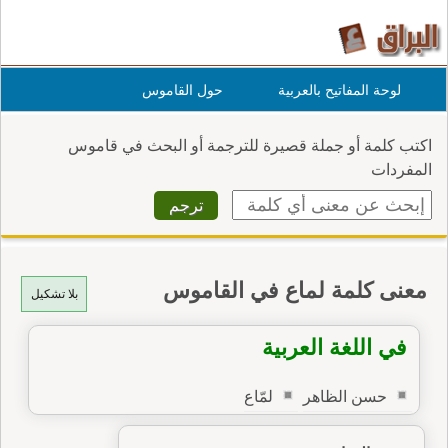
لوحة المفاتيح بالعربية
حول القاموس
اكتب كلمة أو جملة قصيرة للترجمة أو البحث في قاموس
المفردات
معنى كلمة لماع في القاموس
بلا تشكيل
في اللغة العربية
حسن الظاهر
لمّاع