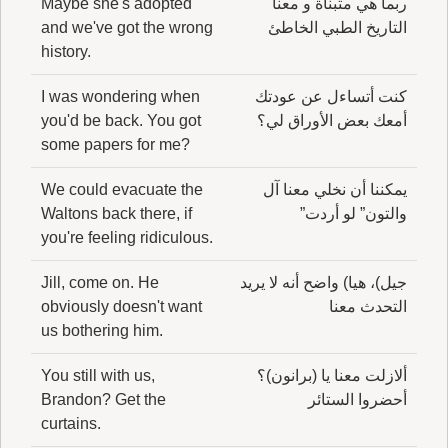
ربما هي متبناة و معنا
Maybe she's adopted
التاريخ الطبي الخاطئ
and we've got the wrong
history.
كنت أتساءل عن عودتك
I was wondering when
أمعك بعض الأوراق لي؟
you'd be back. You got
some papers for me?
يمكننا أن نخلي معنا آل
We could evacuate the
والتون” لو أردت”
Waltons back there, if
you're feeling ridiculous.
جيل)، هيا) واضح أنه لا يريد
Jill, come on. He
التحدث معنا
obviously doesn't want
us bothering him.
ألازلت معنا يا (برانون)؟
You still with us,
أحضروا الستائر
Brandon? Get the
curtains.