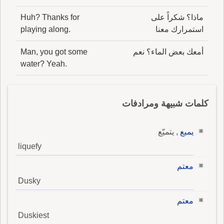
ماذا؟ شكراً على
Huh? Thanks for
استمرارك معنا
playing along.
أمعك بعض الماء؟ نعم
Man, you got some
water? Yeah.
كلمات شبيهة ومرادفات
يميع
, يتميّع
liquefy
معتم
Dusky
معتم
Duskiest