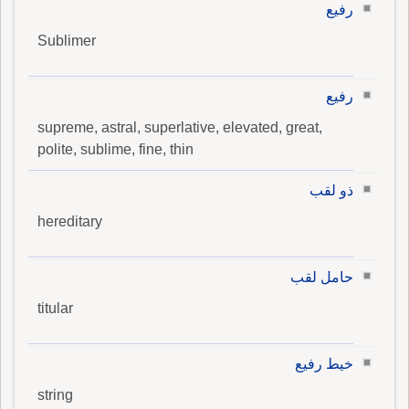
رفيع
Sublimer
رفيع
supreme, astral, superlative, elevated, great,
polite, sublime, fine, thin
ذو لقب
hereditary
حامل لقب
titular
خيط رفيع
string