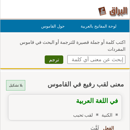
لوحة المفاتيح بالعربية
حول القاموس
اكتب كلمة أو جملة قصيرة للترجمة أو البحث في قاموس
المفردات
معنى لقب رفيع في القاموس
بلا تشكيل
في اللغة العربية
الكنية
لقب تحبب
الفعل
لَقَّبَ