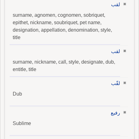
لقب
surname, agnomen, cognomen, sobriquet,
epithet, nickname, soubriquet, pet name,
designation, appellation, denomination, style,
title
لقب
surname, nickname, call, style, designate, dub,
entitle, title
لقّب
Dub
رفيع
Sublime