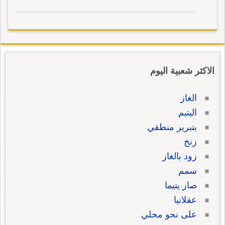
الاكثر شعبية اليوم
الغاز
اليتيم
بتبرير منطقي
زنخ
زود بالغاز
سمم
صار يتيما
عقلانيا
على نحو محلي