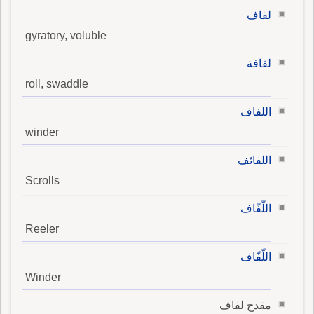
لفاف
gyratory, voluble
لفافة
roll, swaddle
اللفاف
winder
اللفائف
Scrolls
اللّفّاف
Reeler
اللّفّاف
Winder
مقدح لفاف