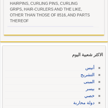
HAIRPINS, CURLING PINS, CURLING
GRIPS, HAIR-CURLERS AND THE LIKE,
OTHER THAN THOSE OF 8516, AND PARTS
THEREOF
الاكثر شعبية اليوم
أنيس
التشريح
المبنى
بيسر
خصي
دولة محاربة