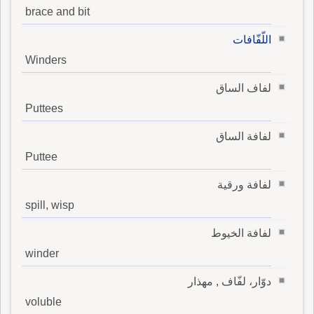
brace and bit
اللّفّافات
Winders
لفاف الساق
Puttees
لفافة الساق
Puttee
لفافة ورقية
spill, wisp
لفافة الخيوط
winder
دوّار، لفّاف , مهذار
voluble