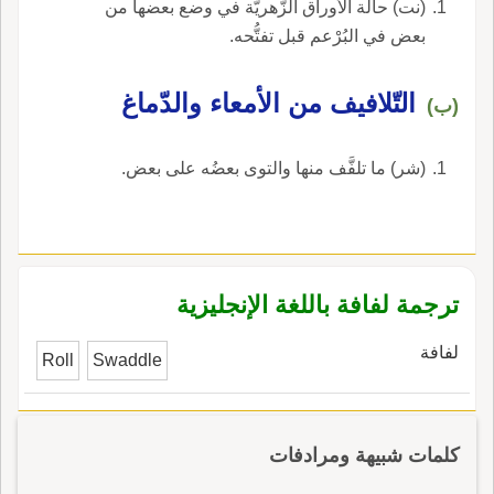
(نت) حالة الأوراق الزَّهريَّة في وضع بعضها من
بعض في البُرْعم قبل تفتُّحه.
التّلافيف من الأمعاء والدّماغ
(ب)
(شر) ما تلفَّف منها والتوى بعضُه على بعض.
ترجمة لفافة باللغة الإنجليزية
لفافة
Roll
Swaddle
كلمات شبيهة ومرادفات