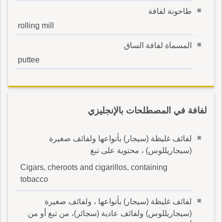
طاحونة لفافة
rolling mill
المسماة لفافة الساق
puttee
لفافة في المصطلحات بالإنجليزي
لفائف غليظة (سيجار) بأنواعها ولفائف صغيرة
(سيجاريللوس) ، محتوية على تبغ
Cigars, cheroots and cigarillos, containing
tobacco
لفائف غليظة (سيجار) بأنواعها ، ولفائف صغيرة
(سيجاريللوس) ولفائف عادية (سجائر)، من تبغ أو من