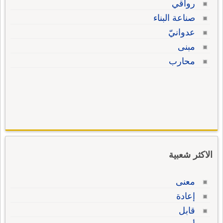
رواقي
صناعة البناء
عدوانيّ
مبنى
محارب
الاكثر شعبية
معنى
إعادة
قابل