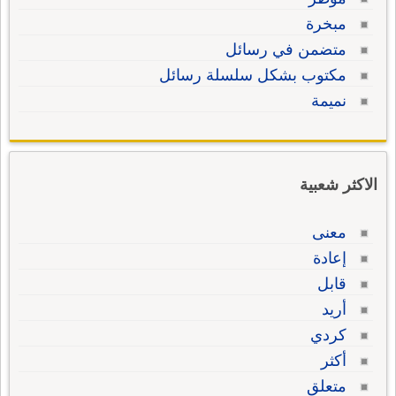
مبخرة
متضمن في رسائل
مكتوب بشكل سلسلة رسائل
نميمة
الاكثر شعبية
معنى
إعادة
قابل
أريد
كردي
أكثر
متعلق