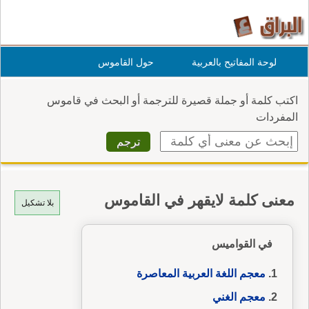
لوحة المفاتيح بالعربية
حول القاموس
اكتب كلمة أو جملة قصيرة للترجمة أو البحث في قاموس
المفردات
معنى كلمة لايقهر في القاموس
بلا تشكيل
في القواميس
معجم اللغة العربية المعاصرة
معجم الغني