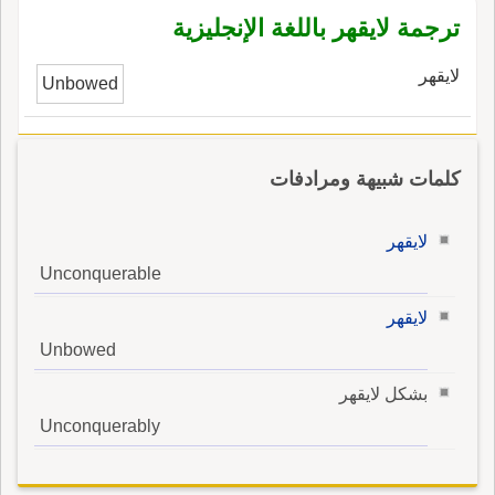
ترجمة لايقهر باللغة الإنجليزية
لايقهر
Unbowed
كلمات شبيهة ومرادفات
لايقهر
Unconquerable
لايقهر
Unbowed
بشكل لايقهر
Unconquerably