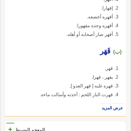
إقهارا.
أقهره أخضعه.
أقهره وجده مقهورا.
أقهر صار أصحابه أو أهله.
قَهَر
(ب)
قهر.
يقهر ، قهرا.
قهره غلبه [ قهر العدو ].
قهرت النار اللحم : أخذته وأسالت ماءه.
عرض المزيد
+
المعجم الوسيط