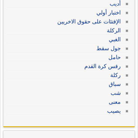
أديب
اختبار أولي
الإفتئات على حقوق الاخريين
الركلة
الغبي
جول سقط
حامل
رفس كرة القدم
ركلة
سباق
شب
معنى
يصيب