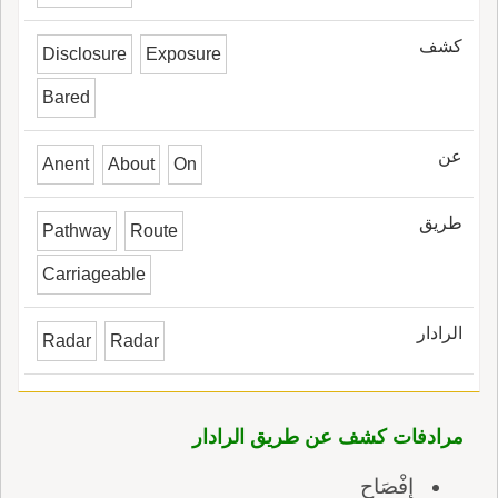
كشف
Disclosure
Exposure
Bared
عن
Anent
About
On
طريق
Pathway
Route
Carriageable
الرادار
Radar
Radar
مرادفات كشف عن طريق الرادار
إِفْصَاح