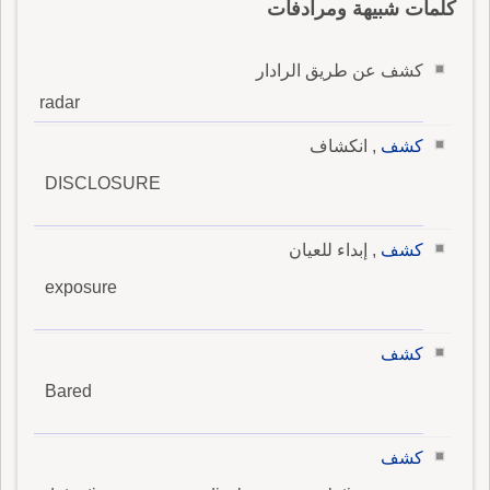
كلمات شبيهة ومرادفات
كشف عن طريق الرادار
radar
كشف
, انكشاف
DISCLOSURE
كشف
, إبداء للعيان
exposure
كشف
Bared
كشف