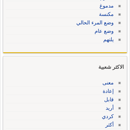
مدموغ
مكنسة
وضع المرء الحالي
وضع عام
يلتهم
الاكثر شعبية
معنى
إعادة
قابل
أريد
كردي
أكثر