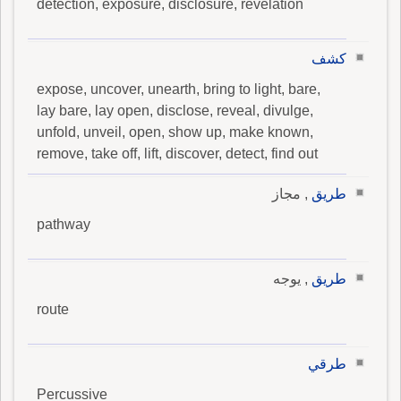
detection, exposure, disclosure, revelation
كشف
expose, uncover, unearth, bring to light, bare,
lay bare, lay open, disclose, reveal, divulge,
unfold, unveil, open, show up, make known,
remove, take off, lift, discover, detect, find out
طريق
, مجاز
pathway
طريق
, يوجه
route
طرقي
Percussive