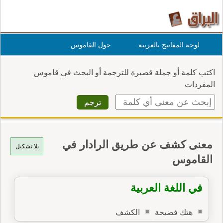
لوحة المفاتيح بالعربية
حول القاموس
اكتب كلمة أو جملة قصيرة للترجمة أو البحث في قاموس
المفردات
معنى كشف عن طريق الرادار في
بلا تشكيل
القاموس
في اللغة العربية
هتك فضيحة
الكشف