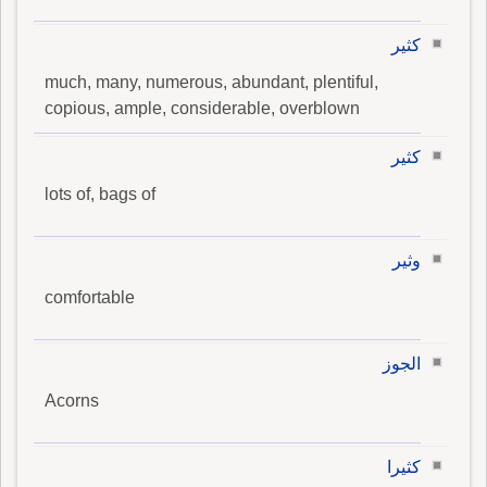
كثير
much, many, numerous, abundant, plentiful,
copious, ample, considerable, overblown
كثير
lots of, bags of
وثير
comfortable
الجوز
Acorns
كثيرا