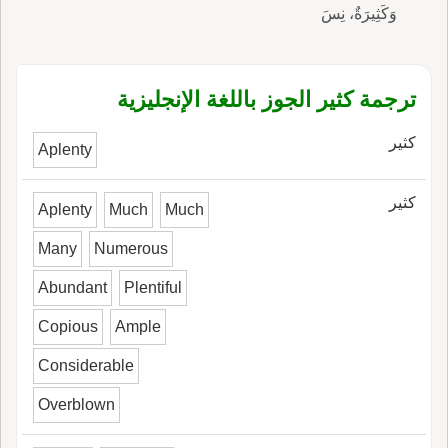
وَكَثِيرَةٌ، نِسَ
ترجمة كثير الجوز باللغة الإنجليزية
كثير
Aplenty
كثير
Aplenty
Much
Much
Many
Numerous
Abundant
Plentiful
Copious
Ample
Considerable
Overblown