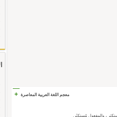
ا
+
معجم اللغة العربية المعاصرة
ستكثِر ، والمفعول مُستكثَر.