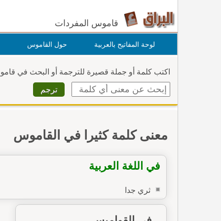
قاموس المفردات
لوحة المفاتيح بالعربية
حول القاموس
اكتب كلمة أو جملة قصيرة للترجمة أو البحث في قام
معنى كلمة كثيرا في القاموس
في اللغة العربية
ثري جدا
في القواميس