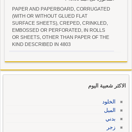
PAPER AND PAPERBOARD, CORRUGATED
(WITH OR WITHOUT GLUED FLAT
SURFACE SHEETS), CREPED, CRINKLED,
EMBOSSED OR PERFORATED, IN ROLLS
OR SHEETS, OTHER THAN PAPER OF THE
KIND DESCRIBED IN 4803
الاكثر شعبية اليوم
الخلود
الميل
بدني
زجر