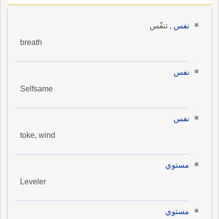
نفس
, تنفّس
breath
نفس
Selfsame
نفس
toke, wind
مستوي
Leveler
مستوي