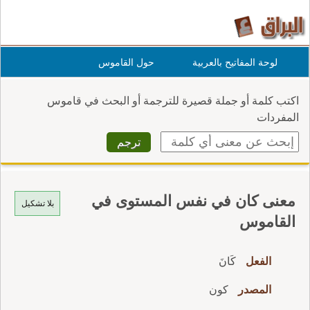
لوحة المفاتيح بالعربية
حول القاموس
اكتب كلمة أو جملة قصيرة للترجمة أو البحث في قاموس
المفردات
معنى كان في نفس المستوى في
بلا تشكيل
القاموس
الفعل
كَانَ
المصدر
كون