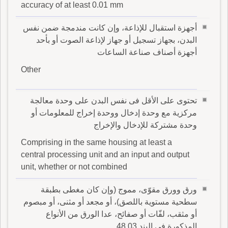
accuracy of at least 0.01 mm
أجهزة استقبال للإذاعة، وإن كانت مندمجة ضمن نفس
البدن، بجهاز تسجيل أو جهاز لإذاعة الصوت أو بأحد
أجهزة أصناف صناعة الساعات
Other
تحتوى على الأقل فى نفس البدن على وحدة معالجة
مركزية مع وحدة إدخال ووحدة إخراج للمعلومات أو
وحدة مشتركة للإدخال والإخراج
Comprising in the same housing at least a
central processing unit and an input and output
unit, whether or not combined
ورق وورق مقوّى، مموج (وإن كان مغطى بطبقة
سطحية مستوية باللصق)، أو مجعد أو مثنى، أو مبصوم
أو مثقب، لفّات أو صفائح، عدا الورق من الأنواع
المذكورة فى البند 48.03 .