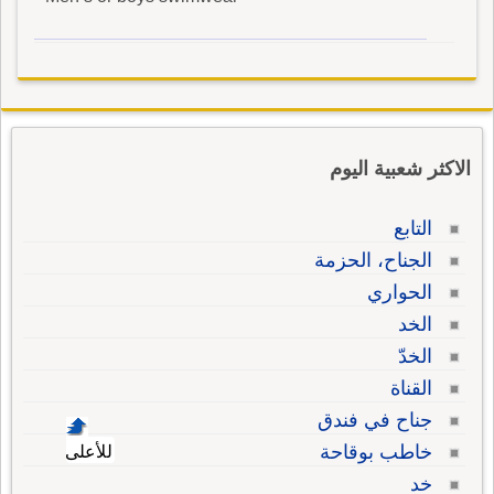
الاكثر شعبية اليوم
التابع
الجناح، الحزمة
الحواري
الخد
الخدّ
القناة
جناح في فندق
خاطب بوقاحة
للأعلى
خد