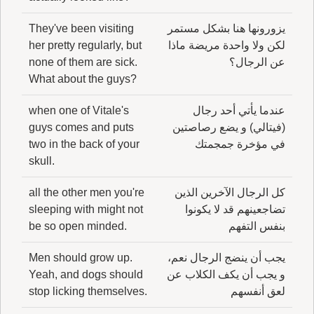
يزورونها هنا بشكل مستمر
They've been visiting
لكن ولا واحدة مريضة ماذا
her pretty regularly, but
عن الرجال؟
none of them are sick.
What about the guys?
عندما يأتي أحد رجال
when one of Vitale's
(فيتالي) و يضع رصاصتين
guys comes and puts
في مؤخرة جمجمتك
two in the back of your
skull.
كل الرجال الآخرين الذين
all the other men you're
تضاجعينهم قد لا يكونوا
sleeping with might not
بنفس التفهم
be so open minded.
يجب أن ينضج الرجال نعم،
Men should grow up.
و يجب أن يكف الكلاب عن
Yeah, and dogs should
لعق أنفسهم
stop licking themselves.