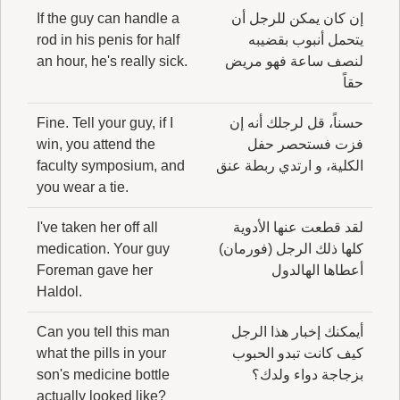
إن كان يمكن للرجل أن
If the guy can handle a
يتحمل أنبوب بقضيبه
rod in his penis for half
لنصف ساعة فهو مريض
an hour, he's really sick.
حقاً
حسناً، قل لرجلك أنه إن
Fine. Tell your guy, if I
فزت فستحصر حفل
win, you attend the
الكلية، و ارتدي ربطة عنق
faculty symposium, and
you wear a tie.
لقد قطعت عنها الأدوية
I've taken her off all
كلها ذلك الرجل (فورمان)
medication. Your guy
أعطاها الهالدول
Foreman gave her
Haldol.
أيمكنك إخبار هذا الرجل
Can you tell this man
كيف كانت تبدو الحبوب
what the pills in your
بزجاجة دواء ولدك؟
son's medicine bottle
actually looked like?