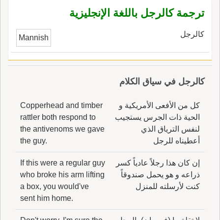
ترجمة كالرجل باللغة الإنجليزية
كالرجل
Mannish
كالرجل في سياق الكلام
كل من الأفعى الأمريكية و
Copperhead and timber
الحية ذات الجرس يستجيب
rattler both respond to
لنفس الترياق الذي
the antivenoms we gave
أعطيناه للرجل
the guy.
إن كان هذا رجلاً عادياً كسر
If this were a regular guy
ذراعه و هو يحمل صندوقاً
who broke his arm lifting
كنت لأرسلته للمنزل
a box, you would've
sent him home.