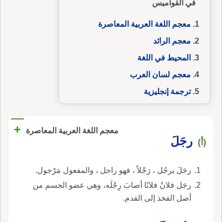
في القواميس
معجم اللغة العربية المعاصرة
معجم الرائد
المحيط في اللغة
معجم لسان العرب
ترجمة إنجليزية
+
معجم اللغة العربية المعاصرة
رجَلَ
(أ)
رجَلَ يرجُل ، رَجْلاً ، فهو راجل ، والمفعول مَرْجول.
رجَل فلانٌ فلانًا أصابَ رِجْلَه، وهي عضو الجسم من
أصل الفخذ إلى القدم.