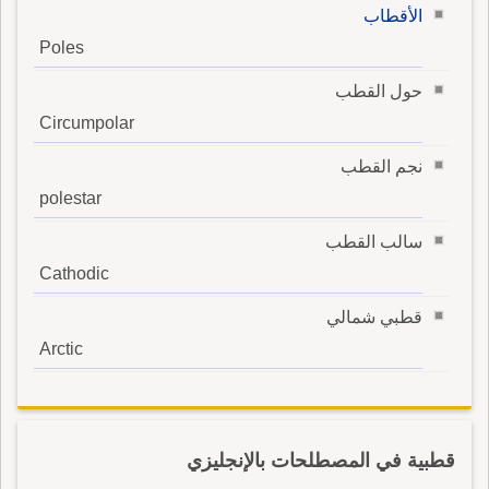
الأقطاب
Poles
حول القطب
Circumpolar
نجم القطب
polestar
سالب القطب
Cathodic
قطبي شمالي
Arctic
قطبية في المصطلحات بالإنجليزي