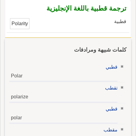
ترجمة قطبية باللغة الإنجليزية
قطبية
Polarity
كلمات شبيهة ومرادفات
قطبي
Polar
تقطب
polarize
قطبي
polar
مقطب