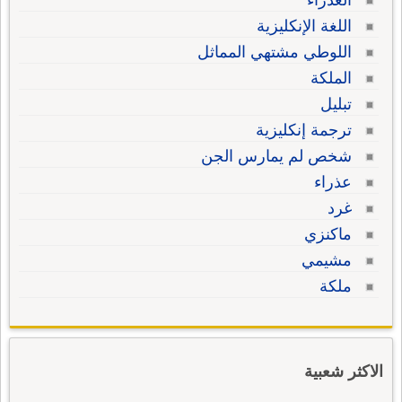
العذراء
اللغة الإنكليزية
اللوطي مشتهي المماثل
الملكة
تبليل
ترجمة إنكليزية
شخص لم يمارس الجن
عذراء
غرد
ماكنزي
مشيمي
ملكة
الاكثر شعبية