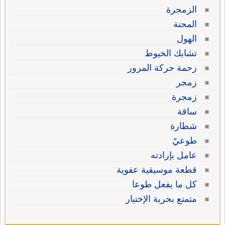
الزمجرة
المحنة
الهول
تشابك الخيوط
زحمة حركة المرور
زمجر
زمجرة
ساقة
شطارة
طوعيّ
عامل بإرادته
قطعة موسيقية عفوية
كل ما يفعل طوعا
متمتع بحرية الإختيار