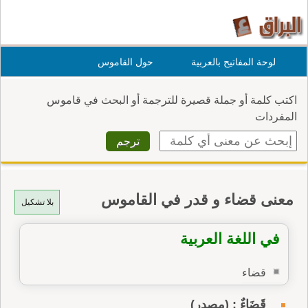
لوحة المفاتيح بالعربية
حول القاموس
اكتب كلمة أو جملة قصيرة للترجمة أو البحث في قاموس
المفردات
معنى قضاء و قدر في القاموس
بلا تشكيل
في اللغة العربية
قضاء
قَضَاءٌ : (مصدر)