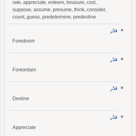
rate, appreciate, esteem, treasure, cost,
suppose, assume, presume, think, consider,
count, guess, predetermine, predestine
قدّر
Foredoom
قدّر
Foreordain
قدّر
Destine
قدّر
Appreciate