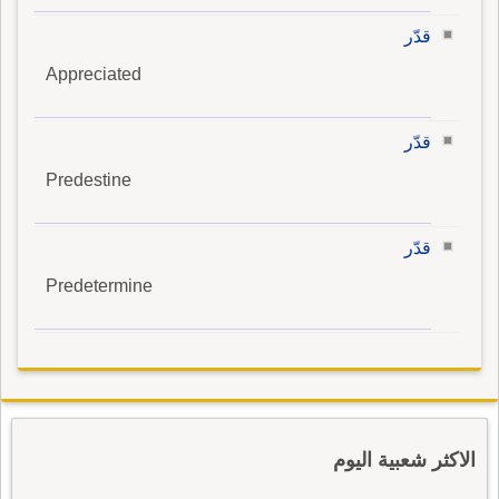
قدّر
Appreciated
قدّر
Predestine
قدّر
Predetermine
الاكثر شعبية اليوم