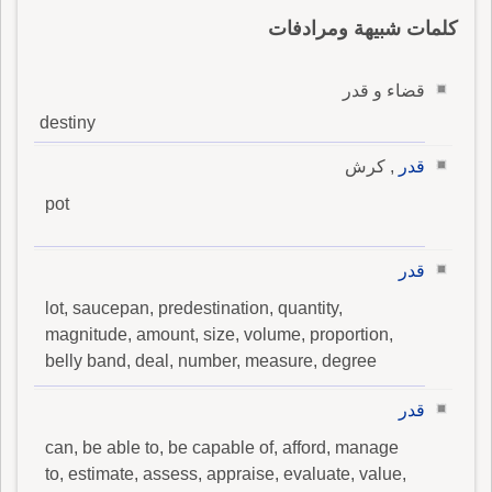
كلمات شبيهة ومرادفات
قضاء و قدر
destiny
قدر
, كرش
pot
قدر
lot, saucepan, predestination, quantity,
magnitude, amount, size, volume, proportion,
belly band, deal, number, measure, degree
قدر
can, be able to, be capable of, afford, manage
to, estimate, assess, appraise, evaluate, value,