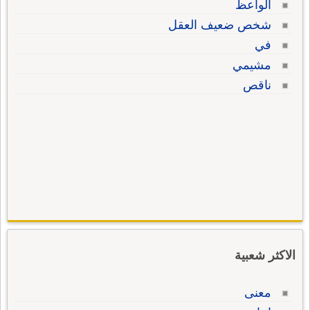
الواعظ
شخص ضعيف العقل
في
مشيمي
ناقص
الاكثر شعبية
معنى