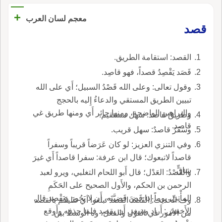
+
معجم لسان العرب
قصد
القصد: استقامة الطريق.
قَصَد يَقْصِدُ قصداً، فهو قاصِد.
وقول تعالى: وعلى الله قَصْدُ السبيل؛ أَي على الله
تبيين الطريق المستقي والدعاءُ إِليه بالحجج
والبراهين الواضحة، ومنها جائر أَي ومنها طريق غي
وطريقٌ قاصد: سهل مستقيم.
قاصد.
وسَفَرٌ قاصدٌ: سهل قريب.
وفي التنزي العزيز: لو كان عَرَضاً قريباً وسفراً
قاصداً لاتبعوك؛ قال ابن عرفة: سفرا قاصداً أَي غيرَ
شاقٍّ.
والقَصْدُ: العَدْل؛ قال أَبو اللحام التغلبي، ويرو لعبد
الرحمن بن الحكم، والأَول الصحيح على الحَكَمِ
المأْتِيِّ، يوماً إِذا قَضَ قَضِيَّتَه، أَن لا يَجُورَ ويَقْصِد قال
وف الحديث: القَصدَ القصدَ تبلغوا أي عليكم بالقصد
الأَخفش: أَراد وينبغي أَن يقصد فلما حذفه وأَوقع
من الأمور في القول والفعل، وه الوسط بين