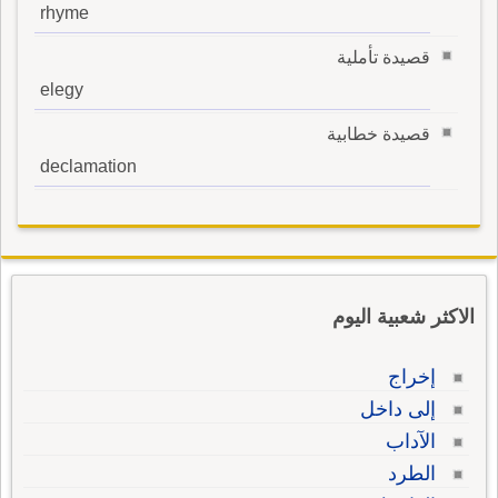
rhyme
قصيدة تأملية
elegy
قصيدة خطابية
declamation
الاكثر شعبية اليوم
إخراج
إلى داخل
الآداب
الطرد