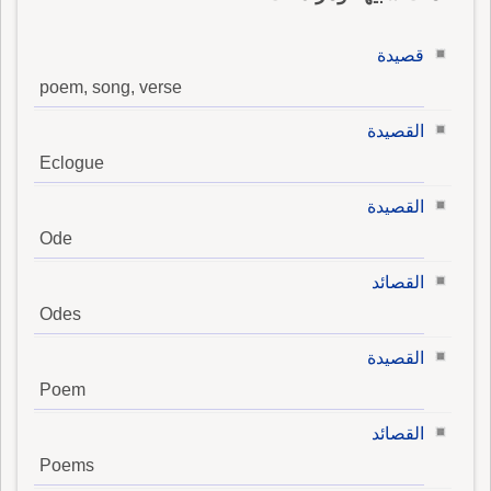
قصيدة
poem, song, verse
القصيدة
Eclogue
القصيدة
Ode
القصائد
Odes
القصيدة
Poem
القصائد
Poems