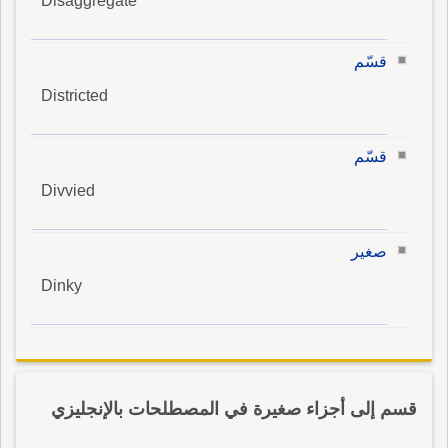
Disaggregate
قسّم
Districted
قسّم
Divvied
صغير
Dinky
قسم إلى أجزاء صغيرة في المصطلحات بالإنجليزي