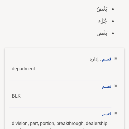
بَعْضُ
جُزْء
بَعْض
قسم
, إدارة
department
قسم
BLK
قسم
division, part, portion, breakthrough, dealership,