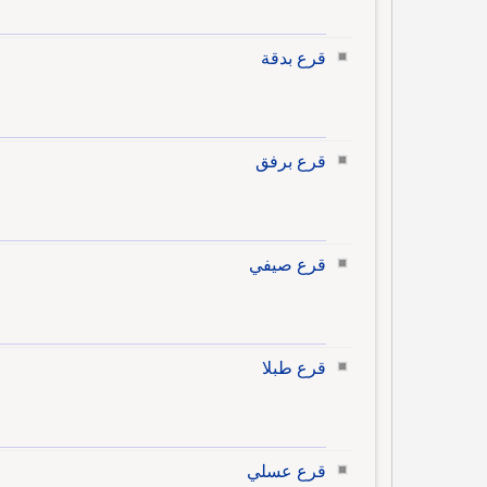
قرع بدقة
قرع برفق
قرع صيفي
قرع طبلا
قرع عسلي