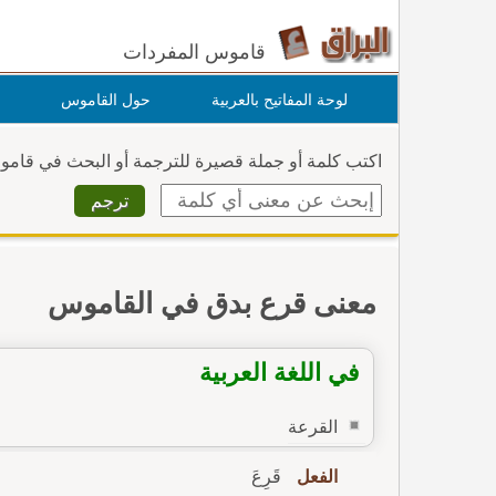
قاموس المفردات
لوحة المفاتيح بالعربية
حول القاموس
اكتب كلمة أو جملة قصيرة للترجمة أو البحث في قام
معنى قرع بدق في القاموس
في اللغة العربية
القرعة
الفعل
قَرِعَ