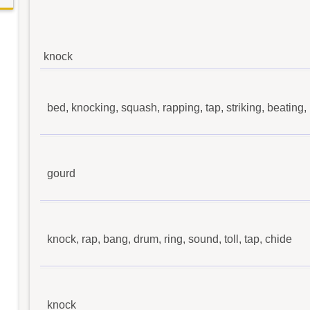
knock
bed, knocking, squash, rapping, tap, striking, beating, 
gourd
knock, rap, bang, drum, ring, sound, toll, tap, chide
knock