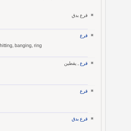
قرع بدق
قرع
hitting, banging, ring
قرع
, يقطين
قرع
قرع بدق