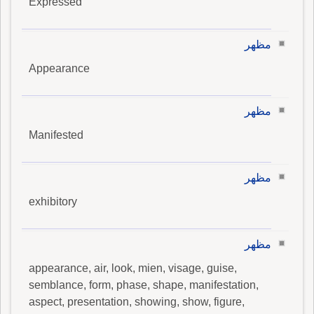
Expressed
مظهر
Appearance
مظهر
Manifested
مظهر
exhibitory
مظهر
appearance, air, look, mien, visage, guise,
semblance, form, phase, shape, manifestation,
aspect, presentation, showing, show, figure,