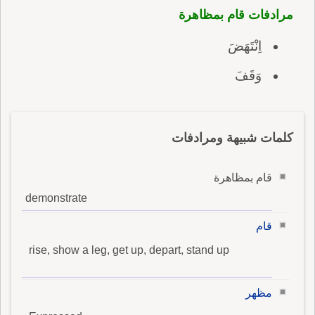
مرادفات قام بمظاهرة
اِنْتَهَضَ
وَقَفَ
كلمات شبيهة ومرادفات
قام بمظاهرة
demonstrate
قام
rise, show a leg, get up, depart, stand up
مظهر