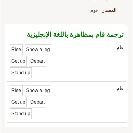
المصدر
قوم
ترجمة قام بمظاهرة باللغة الإنجليزية
قام
Rise
Show a leg
Get up
Depart
Stand up
قام
Rise
Show a leg
Get up
Depart
Stand up