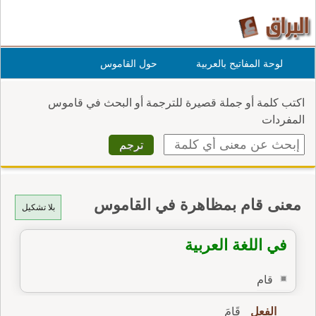
لوحة المفاتيح بالعربية
حول القاموس
اكتب كلمة أو جملة قصيرة للترجمة أو البحث في قاموس
المفردات
معنى قام بمظاهرة في القاموس
بلا تشكيل
في اللغة العربية
قام
الفعل
قَامَ