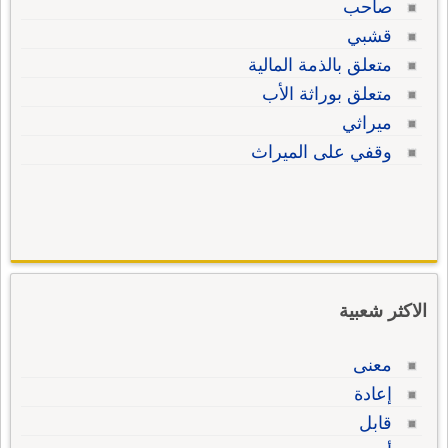
صاحب
قشبي
متعلق بالذمة المالية
متعلق بوراثة الأب
ميراثي
وقفي على الميراث
الاكثر شعبية
معنى
إعادة
قابل