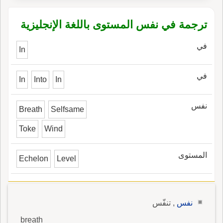
ترجمة في نفس المستوى باللغة الإنجليزية
في
In
في
In
Into
In
نفس
Breath
Selfsame
Toke
Wind
المستوى
Echelon
Level
نفس
, تنفّس
breath