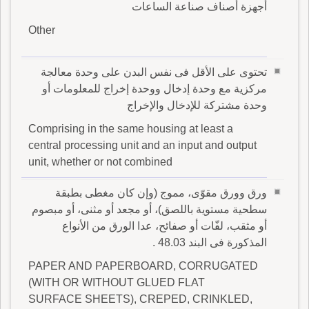
أجهزة أصناف صناعة الساعات
Other
تحتوى على الأقل فى نفس البدن على وحدة معالجة
مركزية مع وحدة إدخال ووحدة إخراج للمعلومات أو
وحدة مشتركة للإدخال والإخراج
Comprising in the same housing at least a
central processing unit and an input and output
unit, whether or not combined
ورق وورق مقوّى، مموج (وإن كان مغطى بطبقة
سطحية مستوية باللصق)، أو مجعد أو مثنى، أو مبصوم
أو مثقب، لفّات أو صفائح، عدا الورق من الأنواع
المذكورة فى البند 48.03 .
PAPER AND PAPERBOARD, CORRUGATED
(WITH OR WITHOUT GLUED FLAT
SURFACE SHEETS), CREPED, CRINKLED,