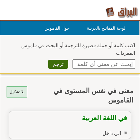
لوحة المفاتيح بالعربية
حول القاموس
اكتب كلمة أو جملة قصيرة للترجمة أو البحث في قاموس
المفردات
معنى في نفس المستوى في
بلا تشكيل
القاموس
في اللغة العربية
إلى داخل