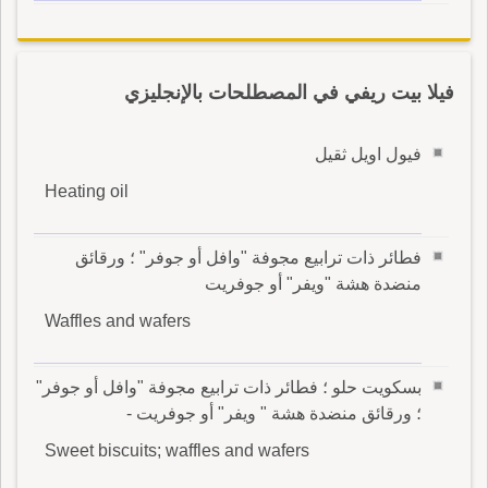
فيلا بيت ريفي في المصطلحات بالإنجليزي
فيول اويل ثقيل
Heating oil
فطائر ذات ترابيع مجوفة "وافل أو جوفر" ؛ ورقائق
منضدة هشة "ويفر" أو جوفريت
Waffles and wafers
بسكويت حلو ؛ فطائر ذات ترابيع مجوفة "وافل أو جوفر"
؛ ورقائق منضدة هشة " ويفر" أو جوفريت -
Sweet biscuits; waffles and wafers