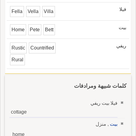
فيلا
Fella
Vella
Villa
بيت
Home
Pete
Bett
ريفي
Rustic
Countrified
Rural
كلمات شبيهة ومرادفات
فيلا بيت ريفي
cottage
بيت
, منزل
home