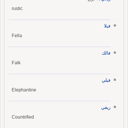
rustic
فيلا
Fella
فالك
Falk
فيلي
Elephantine
ريفي
Countrified