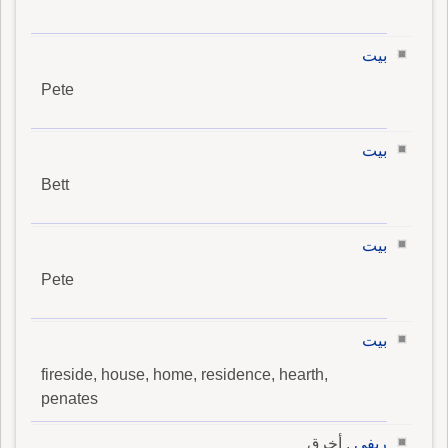
بيت
Pete
بيت
Bett
بيت
Pete
بيت
fireside, house, home, residence, hearth,
penates
ريفي
, أخرق