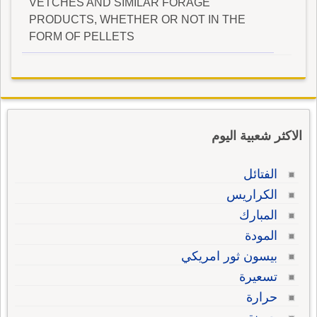
VETCHES AND SIMILAR FORAGE
PRODUCTS, WHETHER OR NOT IN THE
FORM OF PELLETS
الاكثر شعبية اليوم
الفتائل
الكراريس
المبارك
المودة
بيسون ثور امريكي
تسعيرة
حرارة