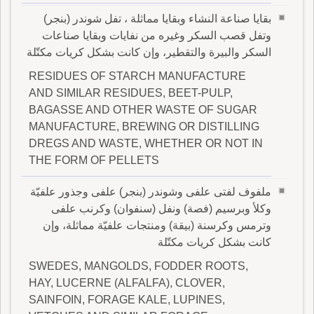
بقايا صناعة النشاء وبقايا مماثلة ، تفل شوندر (بنجر)
وتفل قصب السكر وغيره من نفايات وبقايا صناعات
السكر والبيرة والتقطير، وإن كانت بشكل كريات مكتّلة
RESIDUES OF STARCH MANUFACTURE
AND SIMILAR RESIDUES, BEET-PULP,
BAGASSE AND OTHER WASTE OF SUGAR
MANUFACTURE, BREWING OR DISTILLING
DREGS AND WASTE, WHETHER OR NOT IN
THE FORM OF PELLETS
ملفوف لفتى علفى وشوندر (بنجر) علفى وجذور علفيّة
وكلأ وبرسيم (فصة) ونفل (سنفوان) وكرنب علفى
وترمس وكرسنة (بيقة) ومنتجات علفيّة مماثلة، وإن
كانت بشكل كريات مكتّلة
SWEDES, MANGOLDS, FODDER ROOTS,
HAY, LUCERNE (ALFALFA), CLOVER,
SAINFOIN, FORAGE KALE, LUPINES,