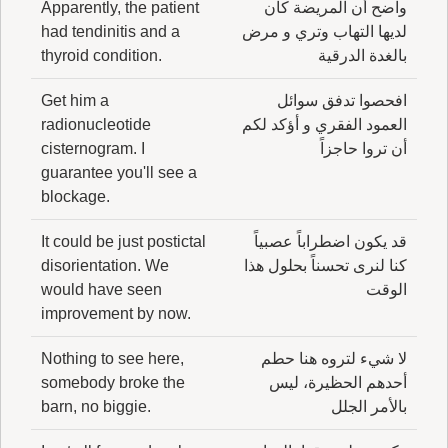
واضح أن المريضة كان
Apparently, the patient
لديها التهاب وتري و مرض
had tendinitis and a
بالغدة الدرقية
thyroid condition.
افحصوا تدفق سوائل
Get him a
العمود الفقري و أؤكد لكم
radionucleotide
أن تروا حاجزاً
cisternogram. I
guarantee you'll see a
blockage.
قد يكون اضطراباً عصبياً
It could be just postictal
كنا لنرى تحسناً بحلول هذا
disorientation. We
الوقت
would have seen
improvement by now.
لا شيء لتروه هنا حطم
Nothing to see here,
أحدهم الحظيرة، ليس
somebody broke the
بالأمر الجلل
barn, no biggie.