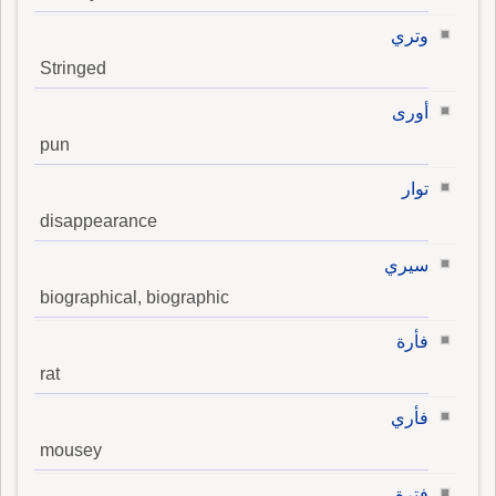
وتري
Stringed
أورى
pun
توار
disappearance
سيري
biographical, biographic
فأرة
rat
فأري
mousey
فترة