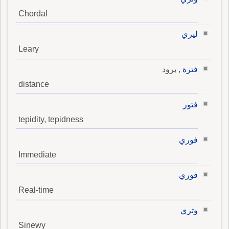
Chordal
ليري
Leary
فترة
, برود
distance
فتور
tepidity, tepidness
فوري
Immediate
فوري
Real-time
وتري
Sinewy