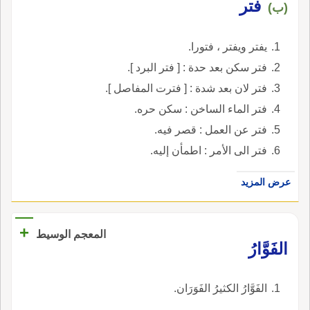
فتر
(ب)
يفتر ويفتر ، فتورا.
فتر سكن بعد حدة : [ فتر البرد ].
فتر لان بعد شدة : [ فترت المفاصل ].
فتر الماء الساخن : سكن حره.
فتر عن العمل : قصر فيه.
فتر الى الأمر : اطمأن إليه.
عرض المزيد
+
المعجم الوسيط
الفَوَّارُ
الفَوَّارُ الكثيرُ الفَوَرَان.