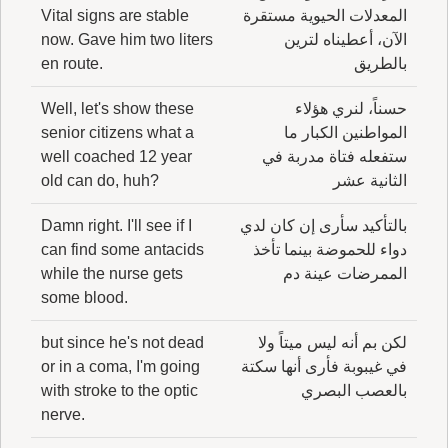
المعدلات الحيوية مستقرة
Vital signs are stable
الآن، أعطيناه لترين
now. Gave him two liters
بالطريق
en route.
حسناً، لنري هؤلاء
Well, let's show these
المواطنين الكبار ما
senior citizens what a
ستفعله فتاة مدربة في
well coached 12 year
الثانية عشر
old can do, huh?
بالتأكيد سأرى إن كان لدي
Damn right. I'll see if I
دواء للحموضة بينما تأخذ
can find some antacids
الممرضات عينة دم
while the nurse gets
some blood.
لكن بم أنه ليس ميتاً ولا
but since he's not dead
في غيبوبة فأرى أنها سكتة
or in a coma, I'm going
بالعصب البصري
with stroke to the optic
nerve.