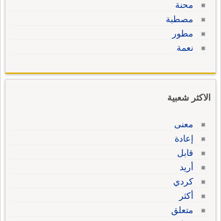
محنة
مصطبة
مطور
نعمة
الاكثر شعبية
معنى
إعادة
قابل
أريد
كردي
أكثر
متعلق