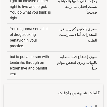
ركزت على حقها بالحياة و
I got all focused on her
نسيت افعلي ما ترينه
right to live and forgot.
صحيحاً
You do what you think is
right.
سترى باحثين كثيرين عن
You're gonna see a lot
المخدرات أثناء ممارستك
of drug seeking
للطب
behavior in your
practice.
سوى إخضاع فتاة مصابة
but to put a person with
بالتهاب وتري لفحص مؤلم
tendinitis through an
جداً
expensive and painful
test.
كلمات شبيهة ومرادفات
وتري