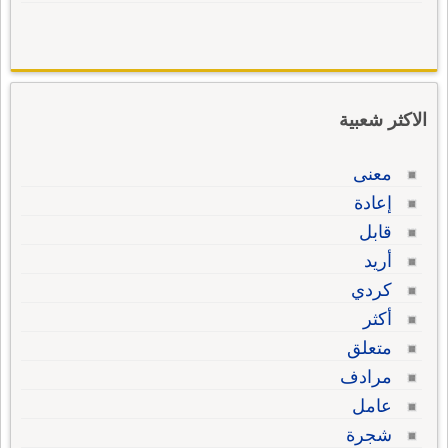
الاكثر شعبية
معنى
إعادة
قابل
أريد
كردي
أكثر
متعلق
مرادف
عامل
شجرة