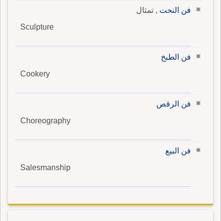
فن النحت
, تمثال
Sculpture
فن الطبخ
Cookery
فن الرقص
Choreography
فن البيع
Salesmanship