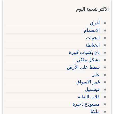
الاكثر شعبية اليوم
أغرق
الانضمام
الجنيات
الخياطة
باع بكميات كبيرة
بشكل ملكي
سقط على الأرض
على
غمر الاسواق
فيشميل
قلاب النفاية
مستودع ذخيرة
ملكيا