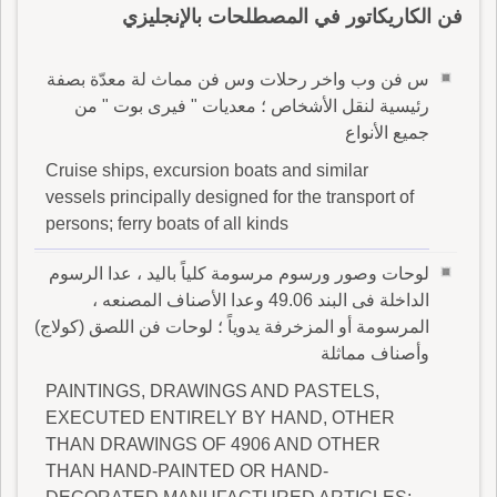
فن الكاريكاتور في المصطلحات بالإنجليزي
س فن وب واخر رحلات وس فن مماث لة معدّة بصفة
رئيسية لنقل الأشخاص ؛ معديات " فيرى بوت " من
جميع الأنواع
Cruise ships, excursion boats and similar
vessels principally designed for the transport of
persons; ferry boats of all kinds
لوحات وصور ورسوم مرسومة كلياً باليد ، عدا الرسوم
الداخلة فى البند 49.06 وعدا الأصناف المصنعه ،
المرسومة أو المزخرفة يدوياً ؛ لوحات فن اللصق (كولاج)
وأصناف مماثلة
PAINTINGS, DRAWINGS AND PASTELS,
EXECUTED ENTIRELY BY HAND, OTHER
THAN DRAWINGS OF 4906 AND OTHER
THAN HAND-PAINTED OR HAND-